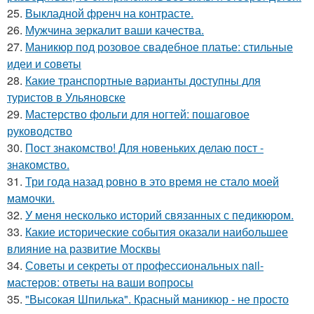
25.
Выкладной френч на контрасте.
26.
Мужчина зеркалит ваши качества.
27.
Маникюр под розовое свадебное платье: стильные
идеи и советы
28.
Какие транспортные варианты доступны для
туристов в Ульяновске
29.
Мастерство фольги для ногтей: пошаговое
руководство
30.
Пост знакомство! Для новеньких делаю пост -
знакомство.
31.
Три года назад ровно в это время не стало моей
мамочки.
32.
У меня несколько историй связанных с педикюром.
33.
Какие исторические события оказали наибольшее
влияние на развитие Москвы
34.
Советы и секреты от профессиональных nail-
мастеров: ответы на ваши вопросы
35.
"Высокая Шпилька". Красный маникюр - не просто