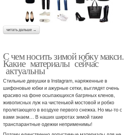
читать дальше →
С чем носить зимой юбку макси.
Какие материалы сейчас
актуальны
Стильные девушки в Instagram, наряженные в
шифоновые юбки и ажурные сетки, выглядят очень
красиво на фоне осыпающихся багряных кленов,
живописных луж на чистенькой мостовой и робко
пролетающего в воздухе первого снежка. Но мы-то с
вами знаем… В наших широтах зимой такие
транспарантные одежки неприменимы!
Потому единственно допустимые материалы для не