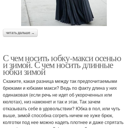
читать дальше →
С чем носить юбку-макси осенью
и зимой. С чем носить длинные
юбки зимой
Скажите, какая разница между так предпочитаемыми
брюками и юбками макси? Ведь по факту длина у них
одинаковая (если речь не идет об укороченных или
кюлотах), низ намокнет и так и этак. Так зачем
отказывать себе в удовольствии? Юбка в пол, или чуть
выше, зимой способна согреть ничем не хуже брюк,
колготки под нее можно надеть плотнее и даже спрятать