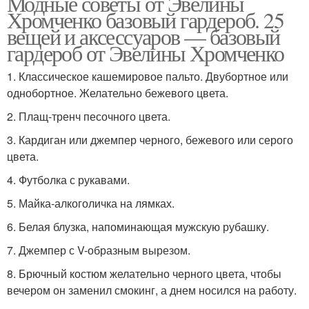
Модные советы от Эвелины
Хромченко базовый гардероб. 25
вещей и аксессуаров — базовый
гардероб от Эвелины Хромченко
1. Классическое кашемировое пальто. Двубортное или
однобортное. Желательно бежевого цвета.
2. Плащ-тренч песочного цвета.
3. Кардиган или джемпер черного, бежевого или серого
цвета.
4. Футболка с рукавами.
5. Майка-алкоголичка на лямках.
6. Белая блузка, напоминающая мужскую рубашку.
7. Джемпер с V-образным вырезом.
8. Брючный костюм желательно черного цвета, чтобы
вечером он заменил смокинг, а днем носился на работу.