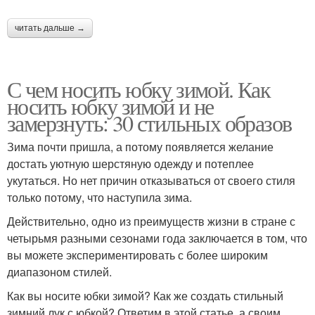
читать дальше →
С чем носить юбку зимой. Как
носить юбку зимой и не
замерзнуть: 30 стильных образов
Зима почти пришла, а потому появляется желание
достать уютную шерстяную одежду и потеплее
укутаться. Но нет причин отказываться от своего стиля
только потому, что наступила зима.
Действительно, одно из преимуществ жизни в стране с
четырьмя разными сезонами года заключается в том, что
вы можете экспериментировать с более широким
диапазоном стилей.
Как вы носите юбки зимой? Как же создать стильный
зимний лук с юбкой? Ответим в этой статье, а своим