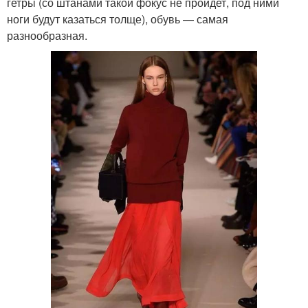
гетры (со штанами такой фокус не пройдет, под ними
ноги будут казаться толще), обувь — самая
разнообразная.