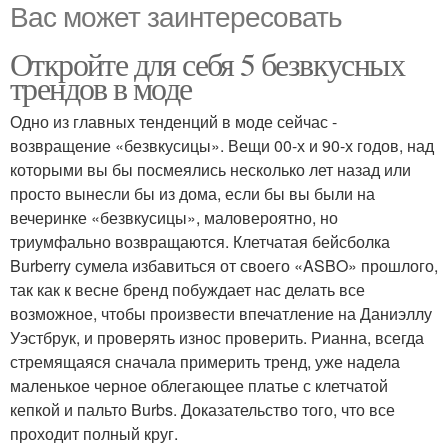
Вас может заинтересовать
Откройте для себя 5 безвкусных
трендов в моде
Одно из главных тенденций в моде сейчас -
возвращение «безвкусицы». Вещи 00-х и 90-х годов, над
которыми вы бы посмеялись несколько лет назад или
просто вынесли бы из дома, если бы вы были на
вечеринке «безвкусицы», маловероятно, но
триумфально возвращаются. Клетчатая бейсболка
Burberry сумела избавиться от своего «ASBO» прошлого,
так как к весне бренд побуждает нас делать все
возможное, чтобы произвести впечатление на Даниэллу
Уэстбрук, и проверять износ проверить. Рианна, всегда
стремящаяся сначала примерить тренд, уже надела
маленькое черное облегающее платье с клетчатой ​​
кепкой и пальто Burbs. Доказательство того, что все
проходит полный круг.