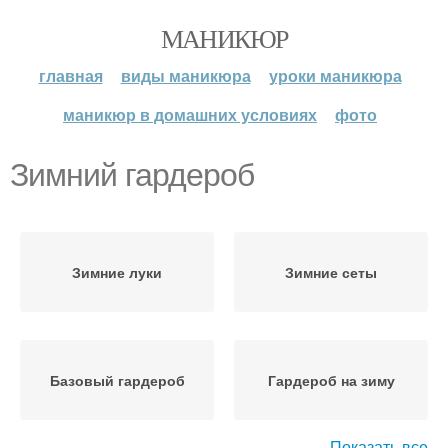
МАНИКЮР
главная
виды маникюра
уроки маникюра
маникюр в домашних условиях
фото
Зимний гардероб
Зимние луки
Зимние сеты
Базовый гардероб
Гардероб на зиму
Показать все