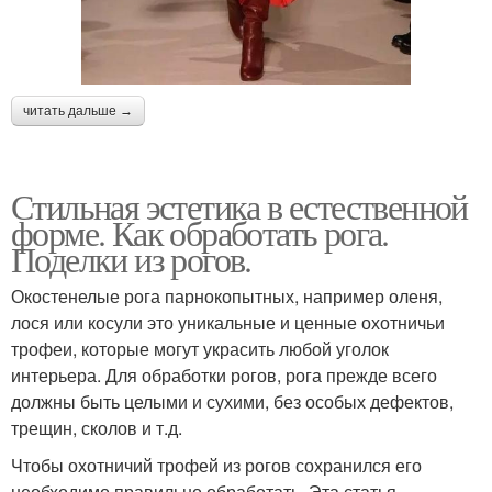
читать дальше →
Стильная эстетика в естественной
форме. Как обработать рога.
Поделки из рогов.
Окостенелые рога парнокопытных, например оленя,
лося или косули это уникальные и ценные охотничьи
трофеи, которые могут украсить любой уголок
интерьера. Для обработки рогов, рога прежде всего
должны быть целыми и сухими, без особых дефектов,
трещин, сколов и т.д.
Чтобы охотничий трофей из рогов сохранился его
необходимо правильно обработать. Эта статья