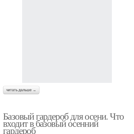
читать дальше →
Базовый гардероб для осени. Что
входит в базовый осенний
гардероб