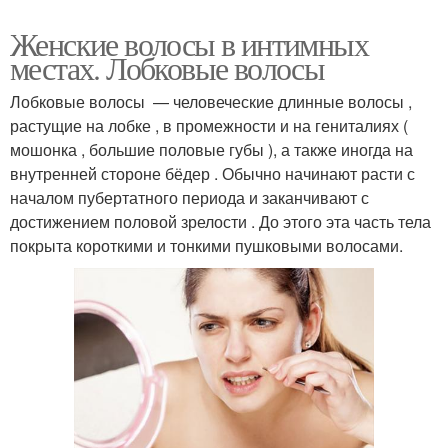
Женские волосы в интимных
местах. Лобковые волосы
Лобковые волосы — человеческие длинные волосы ,
растущие на лобке , в промежности и на гениталиях (
мошонка , большие половые губы ), а также иногда на
внутренней стороне бёдер . Обычно начинают расти с
началом пубертатного периода и заканчивают с
достижением половой зрелости . До этого эта часть тела
покрыта короткими и тонкими пушковыми волосами.