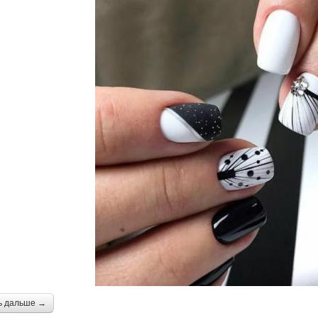
ь дальше →