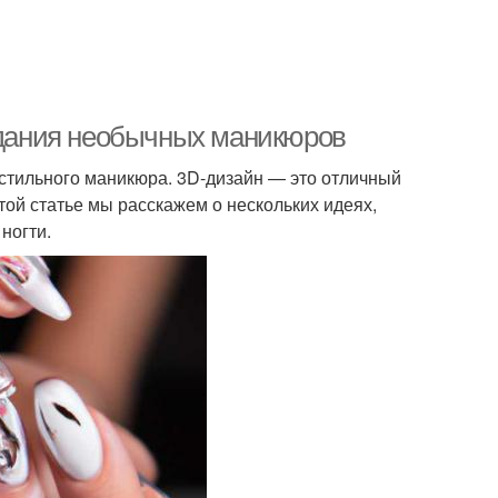
оздания необычных маникюров
 стильного маникюра. 3D-дизайн — это отличный
той статье мы расскажем о нескольких идеях,
ногти.