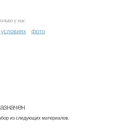
олько у нас
 условиях
фото
назначен
абор из следующих материалов.