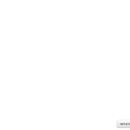
читат