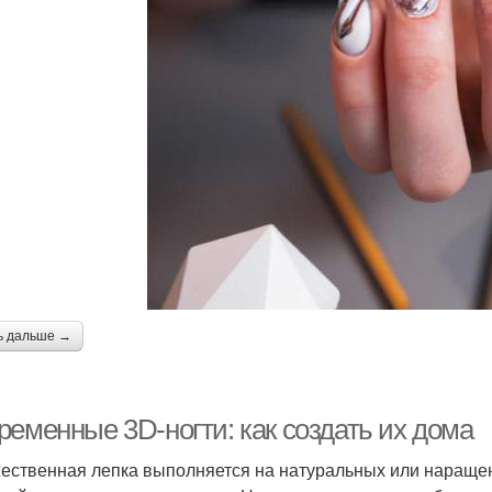
ь дальше →
ременные 3D-ногти: как создать их дома
ественная лепка выполняется на натуральных или нараще