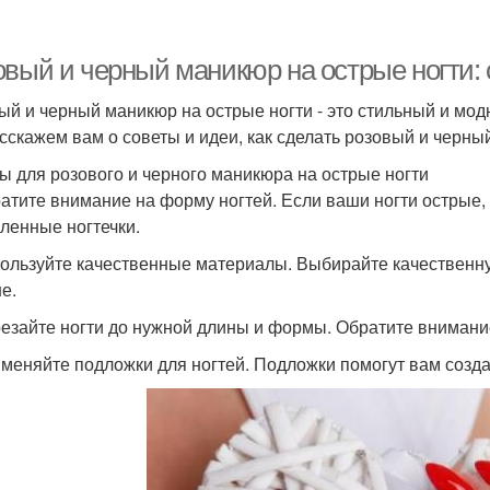
овый и черный маникюр на острые ногти: 
ый и черный маникюр на острые ногти - это стильный и модн
сскажем вам о советы и идеи, как сделать розовый и черны
ы для розового и черного маникюра на острые ногти
ратите внимание на форму ногтей. Если ваши ногти острые,
гленные ногтечки.
пользуйте качественные материалы. Выбирайте качественн
е.
резайте ногти до нужной длины и формы. Обратите внимание
именяйте подложки для ногтей. Подложки помогут вам созда