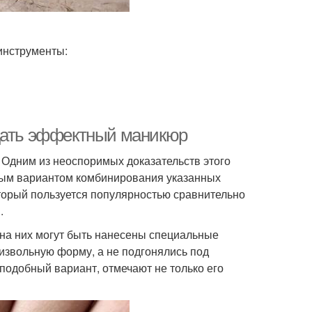
инструменты:
здать эффектный маникюр
. Одним из неоспоримых доказательств этого
ным вариантом комбинирования указанных
оторый пользуется популярностью сравнительно
.
 на них могут быть нанесены специальные
оизвольную форму, а не подгонялись под
подобный вариант, отмечают не только его