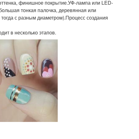
 оттенка, финишное покрытие.УФ-лампа или LED-
ебольшая тонкая палочка, деревянная или
о тогда с разным диаметром).Процесс создания
ит в несколько этапов.