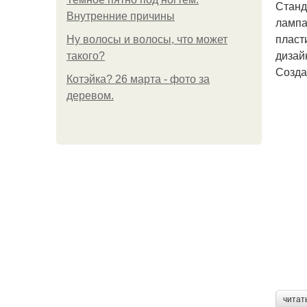
Станд
Внутренние причины
лампа
пласт
Ну волосы и волосы, что может
дизай
такого?
Созда
Котэйка? 26 марта - фото за
деревом.
читат