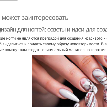
 может заинтересовать
дизайн для ногтей: советы и идеи для с
кие ногти не являются преградой для создания красивого и
б выделиться и придать своему образу неповторимости. В э
ые помогут вам создать оригинальный маникюр на короткие 