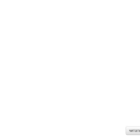
читат