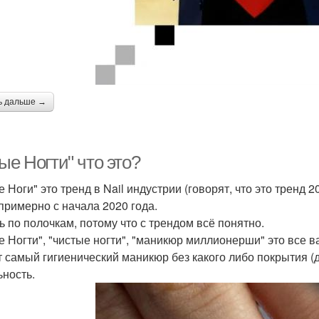
ь дальше →
ые Ногти" что это?
 Ноги" это тренд в Nail индустрии (говорят, что это тренд 2
 примерно с начала 2020 года.
ь по полочкам, потому что с трендом всё понятно.
е Ногти", "чистые ногти", "маникюр миллионерши" это все 
от самый гигиенический маникюр без какого либо покрытия 
ьность.