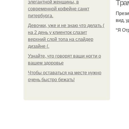
Тра
элегантной женщины, в
современной кофейне санкт
Прези
питербурга.
вид, 
Девочки, уже и не знаю что делать (
"Я От
на 2 день у клиенток слазит
верхний слой топа на слайдер
дизайне (.
Узнайте, что говорят ваши ногти о
вашем здоровье
Чтобы оставаться на месте нужно
очень быстро бежать!