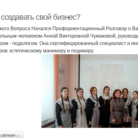
 создавать свой бизнес?
Такого Вопроса Начался Профориентационный Разговор о Ва
ельным человеком Анной Викторовной Чумаковой, руководи
ром - подологом. Она сертифицированный специалист и инст
ров эстетическому маникюру и педикюру.
ь дальше →