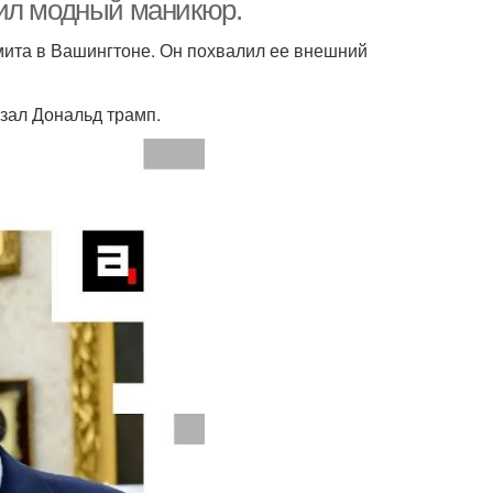
рил модный маникюр.
ита в Вашингтоне. Он похвалил ее внешний
азал Дональд трамп.