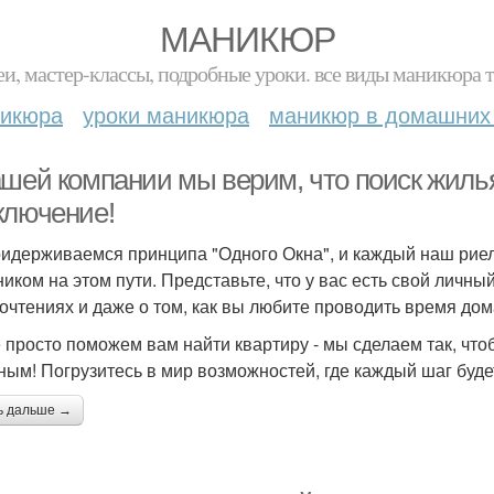
МАНИКЮР
и, мастер-классы, подробные уроки. все виды маникюра т
никюра
уроки маникюра
маникюр в домашних
шей компании мы верим, что поиск жилья 
ключение!
идерживаемся принципа "Одного Окна", и каждый наш риел
ником на этом пути. Представьте, что у вас есть свой личны
очтениях и даже о том, как вы любите проводить время дом
 просто поможем вам найти квартиру - мы сделаем так, что
ным! Погрузитесь в мир возможностей, где каждый шаг буде
ь дальше →