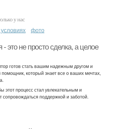
олько у нас
 условиях
фото
- это не просто сделка, а целое
тор готов стать вашим надежным другом и
й помощник, который знает все о ваших мечтах,
а.
бы этот процесс стал увлекательным и
т сопровождаться поддержкой и заботой.