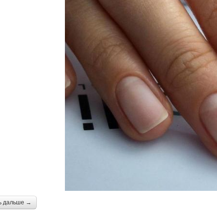
ь дальше →