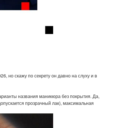
026, но скажу по секрету он давно на слуху и в
варианты названия маникюра без покрытия. Да,
(допускается прозрачный лак), максимальная