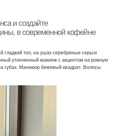
нса и создайте
щины, в современной кофейне
ый гладкий топ, на ушах серебряные серьги
ечный утонченный макияж с акцентом на ровную
на губах. Маникюр бежевый квадрат. Волосы