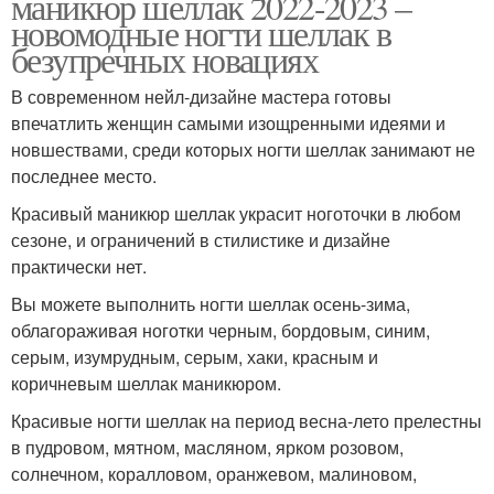
маникюр шеллак 2022-2023 –
новомодные ногти шеллак в
безупречных новациях
В современном нейл-дизайне мастера готовы
впечатлить женщин самыми изощренными идеями и
новшествами, среди которых ногти шеллак занимают не
последнее место.
Красивый маникюр шеллак украсит ноготочки в любом
сезоне, и ограничений в стилистике и дизайне
практически нет.
Вы можете выполнить ногти шеллак осень-зима,
облагораживая ноготки черным, бордовым, синим,
серым, изумрудным, серым, хаки, красным и
коричневым шеллак маникюром.
Красивые ногти шеллак на период весна-лето прелестны
в пудровом, мятном, масляном, ярком розовом,
солнечном, коралловом, оранжевом, малиновом,