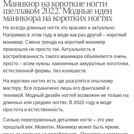
Маникюр на короткие ногти
шеллаком 2022. Модные идеи
маникюра на коротких ногтях
Не всегда длинные ногти это красиво и актуально.
Например в этом году в моде как раз другой – короткий
маникюр. Смена тренда на короткий маникюр
произошла не просто так. Актуальность и
востребованность такого маникюра объяяняется очень
просто – всем нужны лаконичные аккуратные ноготочки,
естественной формы, без излишеств.
На коротких ногтях есть где разгулятся опытному
мастеру. Все ограничено лишь его фантазией и
техникой. Модный дизайн ногтей возможен не только на
длинных или средних ногтях. В 2022 году в моде
простота и естественность.
Сильно перегруженные деталями ногти – это уже
прошлый век. Моветон. Маникюр может быть ярким,
сочным, главное не переборщить. Простота и гармония