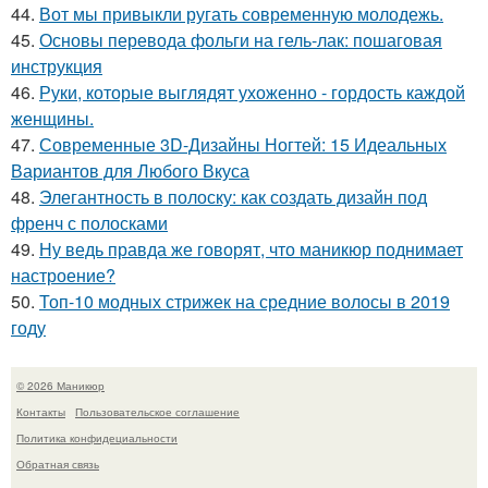
44.
Вот мы привыкли ругать современную молодежь.
45.
Основы перевода фольги на гель-лак: пошаговая
инструкция
46.
Руки, которые выглядят ухоженно - гордость каждой
женщины.
47.
Современные 3D-Дизайны Ногтей: 15 Идеальных
Вариантов для Любого Вкуса
48.
Элегантность в полоску: как создать дизайн под
френч с полосками
49.
Ну ведь правда же говорят, что маникюр поднимает
настроение?
50.
Топ-10 модных стрижек на средние волосы в 2019
году
© 2026 Маникюр
Контакты
Пользовательское соглашение
Политика конфидециальности
Обратная связь