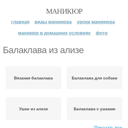
МАНИКЮР
главная
виды маникюра
уроки маникюра
маникюр в домашних условиях
фото
Балаклава из ализе
Вязаная балаклава
Балаклава для собаки
Ушки из ализе
Балаклава с ушками
Показать все