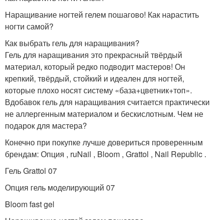
Наращивание ногтей гелем пошагово! Как нарастить
ногти самой?
Как выбрать гель для наращивания?
Гель для наращивания это прекрасный твёрдый
материал, который редко подводит мастеров! Он
крепкий, твёрдый, стойкий и идеален для ногтей,
которые плохо носят систему «база+цветник+топ».
Вдобавок гель для наращивания считается практически
не аллергенным материалом и бескислотным. Чем не
подарок для мастера?
Конечно при покупке лучше довериться проверенным
брендам: Опция , ruNail , Bloom , Grattol , Nail Republic .
Гель Grattol 07
Опция гель моделирующий 07
Bloom fast gel