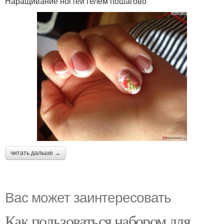
Наращивание ногтей гелем пошагово
читать дальше →
Вас может заинтересовать
Как пользоваться набором для