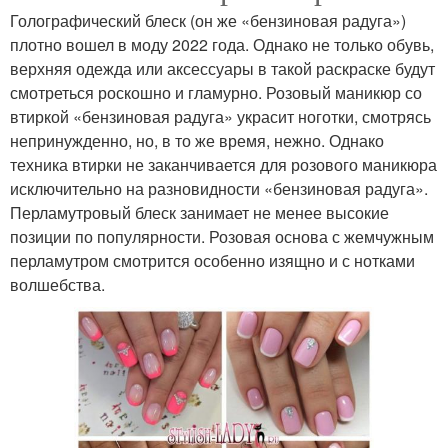
Голографический блеск (он же «бензиновая радуга»)
плотно вошел в моду 2022 года. Однако не только обувь,
верхняя одежда или аксессуары в такой раскраске будут
смотреться роскошно и гламурно. Розовый маникюр со
втиркой «бензиновая радуга» украсит ноготки, смотрясь
непринужденно, но, в то же время, нежно. Однако
техника втирки не заканчивается для розового маникюра
исключительно на разновидности «бензиновая радуга».
Перламутровый блеск занимает не менее высокие
позиции по популярности. Розовая основа с жемчужным
перламутром смотрится особенно изящно и с нотками
волшебства.