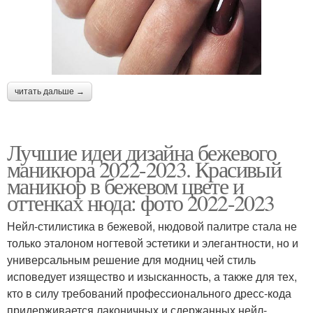
читать дальше →
Лучшие идеи дизайна бежевого
маникюра 2022-2023. Красивый
маникюр в бежевом цвете и
оттенках нюда: фото 2022-2023
Нейл-стилистика в бежевой, нюдовой палитре стала не
только эталоном ногтевой эстетики и элегантности, но и
универсальным решение для модниц чей стиль
исповедует изящество и изысканность, а также для тех,
кто в силу требований профессионального дресс-кода
придерживается лаконичных и сдержанных нейл-