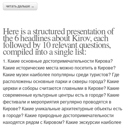
читать дальше →
Here is a structured presentation of
the 6 headlines about Kirov, each
followed by 10 relevant questions,
compiled into a single list:
1. Какие основные достопримечательности Кирова?
Какие исторические места можно посетить в Кирове?
Какие музеи наиболее популярны среди туристов? Где
расположены основные парки и скверы города? Какие
церкви и соборы считаются главными в Кирове? Какие
современные культурные центры есть в городе? Какие
фестивали и мероприятия регулярно проводятся в
Кирове? Какие уникальные архитектурные объекты есть
в городе? Какие природные достопримечательности
находятся рядом с Кировом? Какие экскурсии наиболее