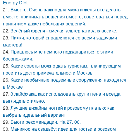
Energy Diet.
21.
Вместе. Очень важно для мужа и жены все делать
вместе, принимать решения вместе, советоваться перед
принятием даже небольших решений.
22.
Зелёный френч - смелая альтернатива классике.
23.
Пилки, который справляются со всеми задачами
мастера!
24.
Пришлось мне немного подзапариться с этими
босоножками.
25.
Какие советы можно дать туристам, планирующим
посетить достопримечательности Москвы
26.
Какие необычные подземные сооружения находятся
в Москве
27.
3 лайфхака, как использовать круг иттена и всегда
выглядеть стильно.
28.
Лучшие дизайны ногтей к розовому платью: как
выбрать идеальный вариант
29.
Бьюти рекомендации. На 27. 06.
30.
Маникюр на свадьбу: идеи для гостьи в розовом