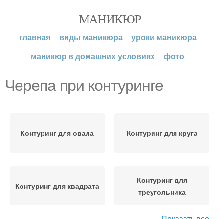
МАНИКЮР
главная
виды маникюра
уроки маникюра
маникюр в домашних условиях
фото
Черепа при контуринге
Контуринг для овала
Контуринг для круга
Контуринг для
Контуринг для квадрата
треугольника
Показать все