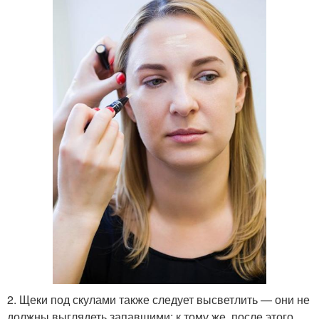
2. Щеки под скулами также следует высветлить — они не
должны выглядеть запавшими; к тому же, после этого