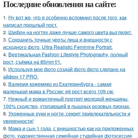
Последние обновления на сайте:
1.
Ну вот же, что я особенно вспомнил после того, как
написал прошлый пост.
2.
Шифон на ногтях даже лучше самого цвета выглядит.
3.
Сохранить точные черты лица и внешности с
исходного фото, Ultra Realistic Feminine Portrait.
4.
Вертикальная Fashion Lifestyle Photography, полный
рост, съёмка на 85mm f/1.
5.
Используя мое фото создай фото фото сделано на
айфон 17 PRO.
6.
Валерия кожемяко из Екатеринбурга - самая
маленькая мама в России: её рост всего 109 см.
7.
Нежный и романтичный портрет молодой женщины,
100% сходство, утопающей в пышных розовых пионах.
8.
Ухоженные руки и ногти: секрет привлекательности и
уверенности!
9.
Мама и сын 1 года, с внешностью как на приложенных
фото, художественная семейная студийная фотосессия