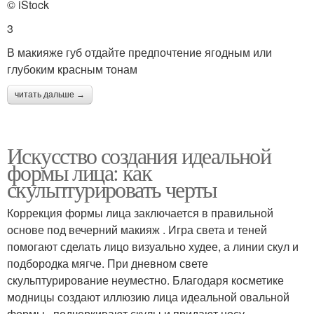
© iStock
3
В макияже губ отдайте предпочтение ягодным или
глубоким красным тонам
читать дальше →
Искусство создания идеальной
формы лица: как
скульптурировать черты
Коррекция формы лица заключается в правильной
основе под вечерний макияж . Игра света и теней
помогают сделать лицо визуально худее, а линии скул и
подбородка мягче. При дневном свете
скульптурирование неуместно. Благодаря косметике
модницы создают иллюзию лица идеальной овальной
формы , подчеркивают скулы и придают носу