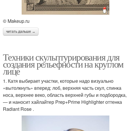
© Makeup.ru
читать дальше →
Техники скульптурирования для
создания рельефности на круглом
лице
1. Катя выбирает участки, которые надо визуально
«вытолкнуть» вперед: лоб, верхняя часть скул, спинка
носа, верхнее веко, область верхней губы и подбородка,
— и наносит хайлайтер Prep+Prime Highlighter оттенка
Radiant Rose .