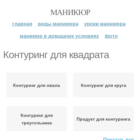
МАНИКЮР
главная
виды маникюра
уроки маникюра
маникюр в домашних условиях
фото
Контуринг для квадрата
Контуринг для овала
Контуринг для круга
Контуринг для
Продукт для контуринга
треугольника
Показать все