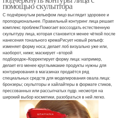
помощью скульптора
С подчёркнутым рельефом лицо выглядит здоровее и
пропорциональнее. Правильный контуринг лица решает
комплекс проблем:Помогает воссоздать естественную
скульптуру лица, которая становится менее чёткой после
нанесения тонального кремаРисует новый рельеф:
изменяет форму носа; делает лоб визуально уже или,
наоборот, ниже; маскирует «второй
подбородок»Корректирует форму лица: например,
делает его менее круглымкакие продукты нужны для
контурирования в магазинах продаётся ряд
специальных средств для моделирования овала лица:
бронзеры; скульпторы и хайлайтеры в формате стиков,
прессованных или рассыпчатых пудр. несмотря на
широкий выбор косметики, разобраться в ней легко.