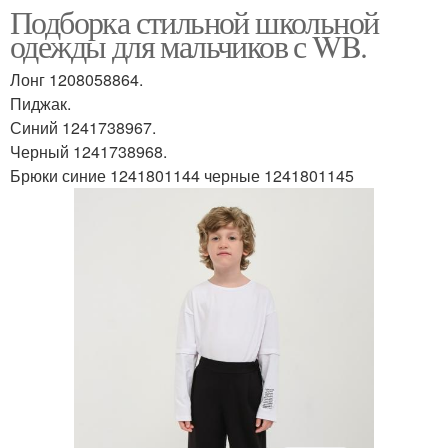
Подборка стильной школьной
одежды для мальчиков с WB.
Лонг 1208058864.
Пиджак.
Синий 1241738967.
Черный 1241738968.
Брюки синие 1241801144 черные 1241801145