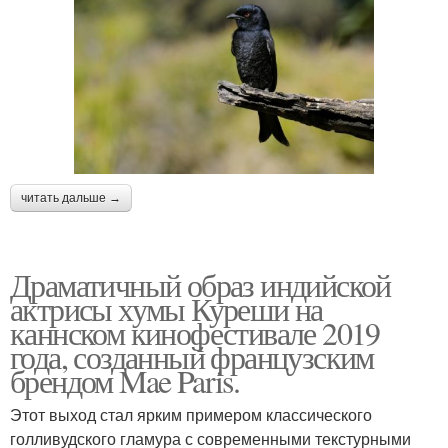
читать дальше →
Драматичный образ индийской
актрисы хумы Куреши на
каннском кинофестивале 2019
года, созданный французским
брендом Mae Paris.
Этот выход стал ярким примером классического
голливудского гламура с современными текстурными