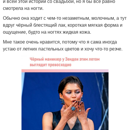
и всей этой истории со свадьбой, но я бы всё равно
смотрела на ногти.
Обычно она ходит с чем-то незаметным, молочным, а тут
вдруг чёрный блестящий лак, короткая мягкая форма и
ощущение, будто на ногтях жидкая кожа.
Мне такое очень нравится, потому что я сама иногда
устаю от летних пастельных цветов и хочу что-то резче.