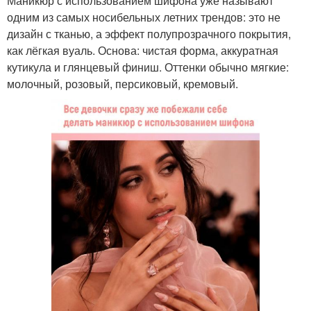
Маникюр с использованием шифона уже называют
одним из самых носибельных летних трендов: это не
дизайн с тканью, а эффект полупрозрачного покрытия,
как лёгкая вуаль. Основа: чистая форма, аккуратная
кутикула и глянцевый финиш. Оттенки обычно мягкие:
молочный, розовый, персиковый, кремовый.