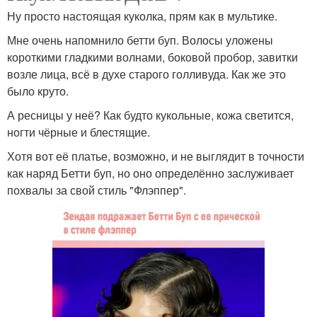
Ну просто настоящая куколка, прям как в мультике.
Мне очень напомнило бетти буп. Волосы уложены
короткими гладкими волнами, боковой пробор, завитки
возле лица, всё в духе старого голливуда. Как же это
было круто.
А ресницы у неё? Как будто кукольные, кожа светится,
ногти чёрные и блестящие.
Хотя вот её платье, возможно, и не выглядит в точности
как наряд Бетти буп, но оно определённо заслуживает
похвалы за свой стиль "Флэппер".