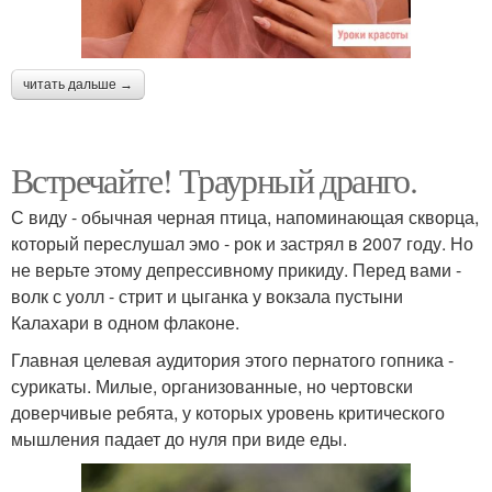
читать дальше →
Встречайте! Траурный дранго.
С виду - обычная черная птица, напоминающая скворца,
который переслушал эмо - рок и застрял в 2007 году. Но
не верьте этому депрессивному прикиду. Перед вами -
волк с уолл - стрит и цыганка у вокзала пустыни
Калахари в одном флаконе.
Главная целевая аудитория этого пернатого гопника -
сурикаты. Милые, организованные, но чертовски
доверчивые ребята, у которых уровень критического
мышления падает до нуля при виде еды.