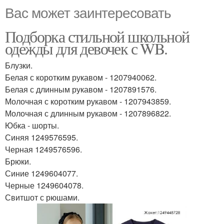
Вас может заинтересовать
Подборка стильной школьной
одежды для девочек с WB.
Блузки.
Белая с коротким рукавом - 1207940062.
Белая с длинным рукавом - 1207891576.
Молочная с коротким рукавом - 1207943859.
Молочная с длинным рукавом - 1207896822.
Юбка - шорты.
Синяя 1249576595.
Черная 1249576596.
Брюки.
Синие 1249604077.
Черные 1249604078.
Свитшот с рюшами.