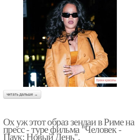
читать дальше →
Ох уж этот образ зендаи в Риме на
пресс - туре фильма "Человек -
Паук: Новый День".