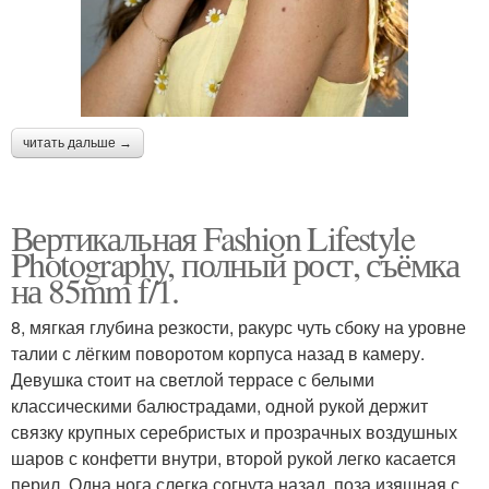
читать дальше →
Вертикальная Fashion Lifestyle
Photography, полный рост, съёмка
на 85mm f/1.
8, мягкая глубина резкости, ракурс чуть сбоку на уровне
талии с лёгким поворотом корпуса назад в камеру.
Девушка стоит на светлой террасе с белыми
классическими балюстрадами, одной рукой держит
связку крупных серебристых и прозрачных воздушных
шаров с конфетти внутри, второй рукой легко касается
перил. Одна нога слегка согнута назад, поза изящная с