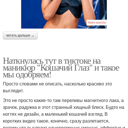
читать дальше →
Наткнулась тут в тиктоке на
маникюр "Кошачий Глаз" и такое
мы одобряем!
Просто словами не описать, насколько красиво это
выглядит.
Это не просто какие-то там переливы магнитного лака, а
зрачок, радужка и этот странный хищный блеск. Будто на
ногтях не дизайн, а маленький кошачий взгляд. В
коротких видео такое, конечно, сразу разлетается,
потому что выглядит одновременно смешно, эффектно и