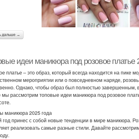
ь дальше →
овые идеи маникюра под розовое платье 2
ое платье – это образ, который всегда находится на пике мо
ственном мероприятии или о повседневном наряде, розовый
венно. Однако, чтобы образ был полностью завершенным, 
е мы рассмотрим топовые идеи маникюра под розовое плать
соте.
ы маникюра 2025 года
 год принес с собой новые тенденции в мире маникюра. Ро
ляет реализовать самые разные стили. Давайте рассмотрим
оду.