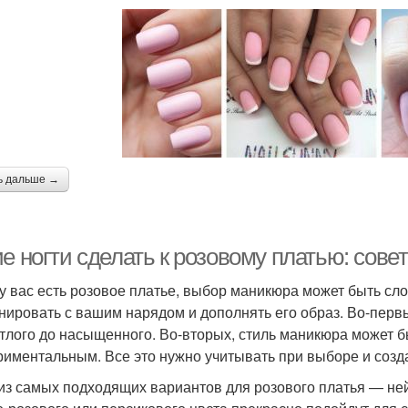
ь дальше →
е ногти сделать к розовому платью: сове
 у вас есть розовое платье, выбор маникюра может быть сл
нировать с вашим нарядом и дополнять его образ. Во-первы
етлого до насыщенного. Во-вторых, стиль маникюра может 
риментальным. Все это нужно учитывать при выборе и созд
из самых подходящих вариантов для розового платья — не