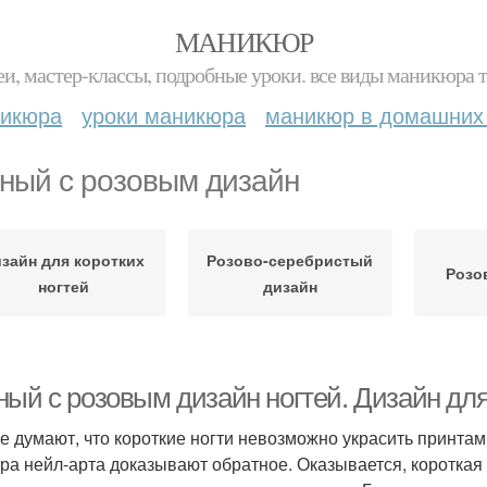
МАНИКЮР
и, мастер-классы, подробные уроки. все виды маникюра т
никюра
уроки маникюра
маникюр в домашних
ный с розовым дизайн
зайн для коротких
Розово-серебристый
Розо
ногтей
дизайн
ный с розовым дизайн ногтей. Дизайн для
е думают, что короткие ногти невозможно украсить принтам
ра нейл-арта доказывают обратное. Оказывается, короткая