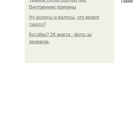
Такие
Внутренние причины
Ну волосы и волосы, что может
такого?
Котэйка? 26 марта - фото за
деревом.