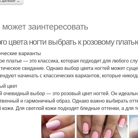
ь дальше →
 может заинтересовать
го цвета ногти выбрать к розовому плать
ические варианты
ое платье — это классика, которая подходит для любого слу
тическое свидание. Однако выбор цвета ногтей может суще
ендуют начинать с классических вариантов, которые никогд
ый цвет
 очевидный выбор — это розовый цвет ногтей. Он идеально
твенный и гармоничный образ. Однако важно выбирать оттен
 кожи. Для светлой кожи подходят бледные оттенки, а для