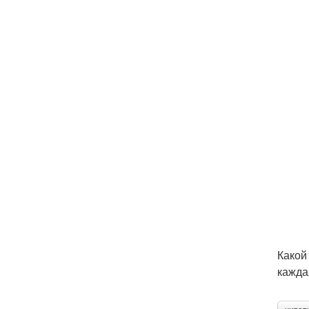
Какой
кажда