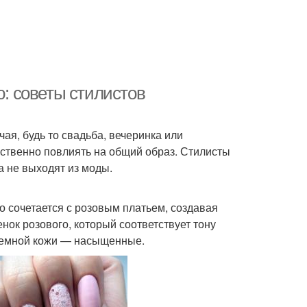
ю: советы стилистов
чая, будь то свадьба, вечеринка или
ственно повлиять на общий образ. Стилисты
а не выходят из моды.
 сочетается с розовым платьем, создавая
ок розового, который соответствует тону
 темной кожи — насыщенные.