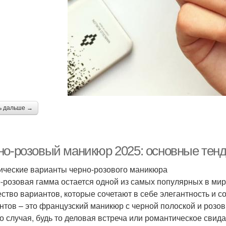
ь дальше →
но-розовый маникюр 2025: основные тенд
ические варианты черно-розового маникюра
-розовая гамма остается одной из самых популярных в мир
ство вариантов, которые сочетают в себе элегантность и с
нтов – это французский маникюр с черной полоской и розо
о случая, будь то деловая встреча или романтическое свида