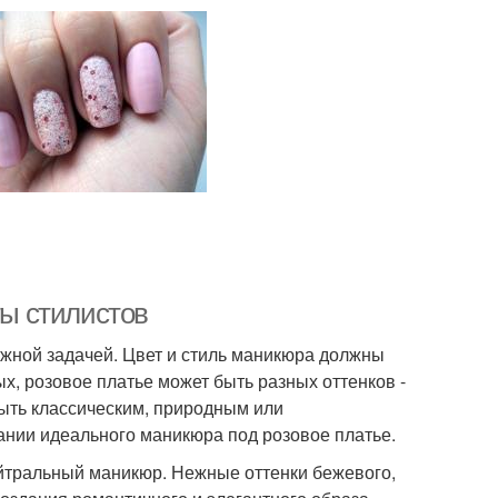
ты стилистов
ожной задачей. Цвет и стиль маникюра должны
х, розовое платье может быть разных оттенков -
быть классическим, природным или
ании идеального маникюра под розовое платье.
йтральный маникюр. Нежные оттенки бежевого,