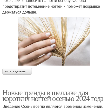
покрышки и нанесите на ногти основу. Основа
предотвратит потемнение ногтей и поможет покрывке
держаться дольше.
читать дальше →
Новые тренды в шеллаке для
коротких ногтей осенью 2024 года
Введение Осень всегда является временем изменений,