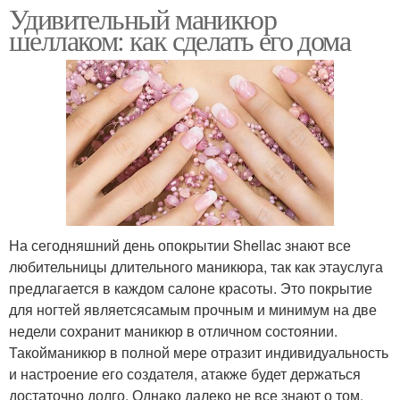
Удивительный маникюр
шеллаком: как сделать его дома
На сегодняшний день опокрытии Shellac знают все
любительницы длительного маникюра, так как этауслуга
предлагается в каждом салоне красоты. Это покрытие
для ногтей являетсясамым прочным и минимум на две
недели сохранит маникюр в отличном состоянии.
Такойманикюр в полной мере отразит индивидуальность
и настроение его создателя, атакже будет держаться
достаточно долго. Однако далеко не все знают о том,