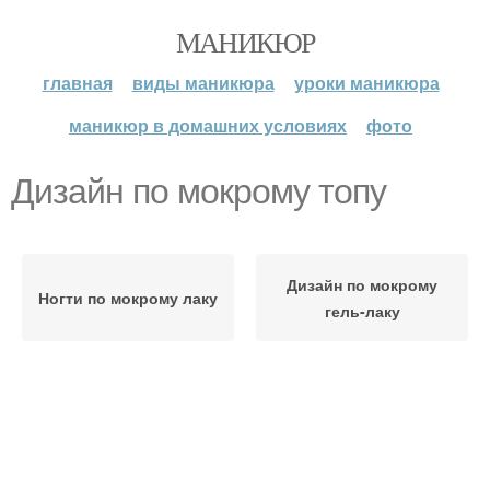
МАНИКЮР
главная
виды маникюра
уроки маникюра
маникюр в домашних условиях
фото
Дизайн по мокрому топу
Дизайн по мокрому
Ногти по мокрому лаку
гель-лаку