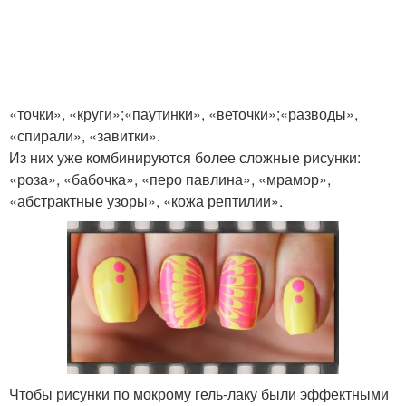
«точки», «круги»;«паутинки», «веточки»;«разводы»,
«спирали», «завитки».
Из них уже комбинируются более сложные рисунки:
«роза», «бабочка», «перо павлина», «мрамор»,
«абстрактные узоры», «кожа рептилии».
Чтобы рисунки по мокрому гель-лаку были эффектными