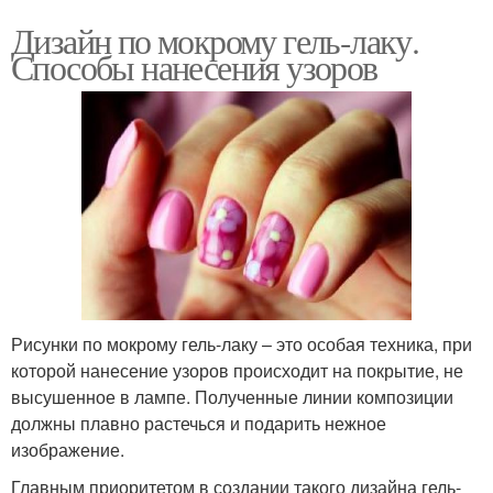
Дизайн по мокрому гель-лаку.
Способы нанесения узоров
Рисунки по мокрому гель-лаку – это особая техника, при
которой нанесение узоров происходит на покрытие, не
высушенное в лампе. Полученные линии композиции
должны плавно растечься и подарить нежное
изображение.
Главным приоритетом в создании такого дизайна гель-