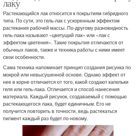
лаку
Растекающийся лак относится к покрытиям гибридного
типа. По сути, это гель-лак с ускоренным эффектом
растекания рабочей массы. По-другому разновидность
гель-лака называют «цветущий лак» или «лак с
эффектом цветения». Такие покрытия отличаются от
обычных лаков, также и техника работы с ними имеет
свои особенности.
Сама техника напоминает принцип создания рисунка по
мокрой или невысушенной основе. Однако эффект от
нее в корне отличается от того, какой создают капельки
геля или гель-лака. Отличается и способ нанесения
материала. Каждый рисунок, создаваемый с помощью
растекающегося лака, будет единичным. Его не
получится повторить в точности, ведь растекаться
пигмент каждый раз будет по-новому.