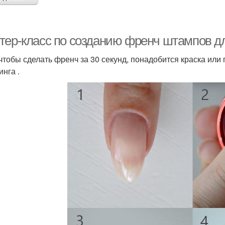
тер-класс по созданию френч штампов д
 чтобы сделать френч за 30 секунд, понадобится краска или
инга .