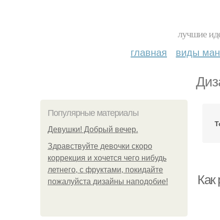
лучшие иде
главная
виды ма
Диз
Популярные материалы
Т
Девушки! Добрый вечер.
Здравствуйте девочки скоро
коррекция и хочется чего нибудь
летнего, с фруктами, покидайте
Как 
пожалуйста дизайны наподобие!