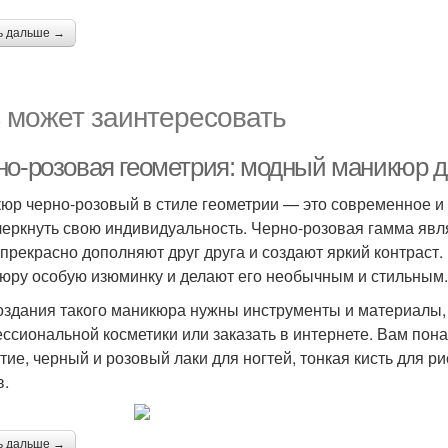
ь дальше →
 может заинтересовать
но-розовая геометрия: модный маникюр 
юр черно-розовый в стиле геометрии — это современное и 
черкнуть свою индивидуальность. Черно-розовая гамма явля
 прекрасно дополняют друг друга и создают яркий контраст.
юру особую изюминку и делают его необычным и стильным.
оздания такого маникюра нужны инструменты и материалы,
ссиональной косметики или заказать в интернете. Вам понад
тие, черный и розовый лаки для ногтей, тонкая кисть для р
в.
ь дальше →