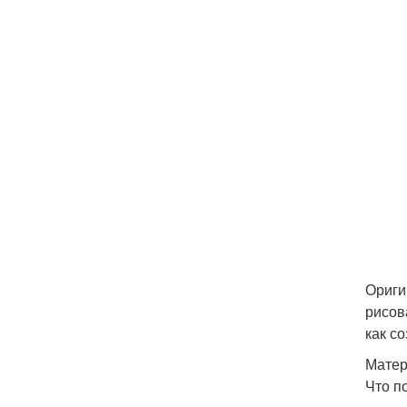
Ориги
рисов
как со
Матер
Что п