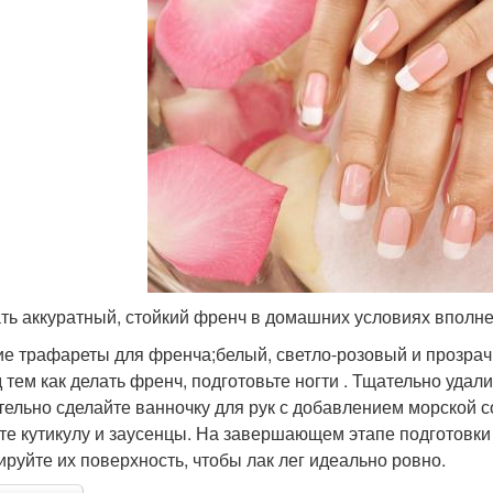
ть аккуратный, стойкий френч в домашних условиях вполне
ие трафареты для френча;белый, светло-розовый и прозра
 тем как делать френч, подготовьте ногти . Тщательно удали
тельно сделайте ванночку для рук с добавлением морской с
те кутикулу и заусенцы. На завершающем этапе подготовки
ируйте их поверхность, чтобы лак лег идеально ровно.