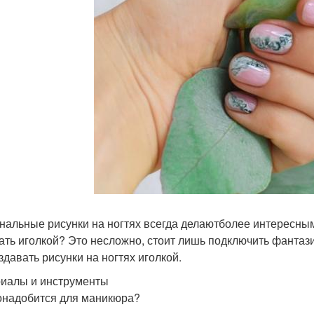
нальные рисунки на ногтях всегда делаютболее интересным
ать иголкой? Это несложно, стоит лишь подключить фантаз
здавать рисунки на ногтях иголкой.
иалы и инструменты
онадобится для маникюра?