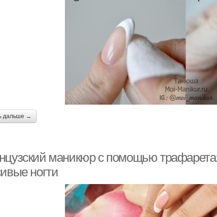
ь дальше →
нцузский маникюр с помощью трафарета:
сивые ногти