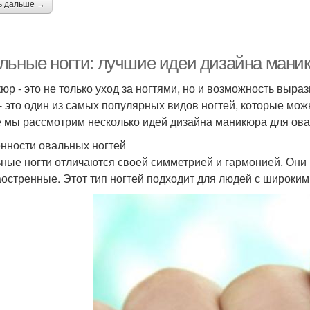
ь дальше →
льные ногти: лучшие идеи дизайна мани
юр - это не только уход за ногтями, но и возможность выра
 - это один из самых популярных видов ногтей, которые мо
е мы рассмотрим несколько идей дизайна маникюра для ова
нности овальных ногтей
ные ногти отличаются своей симметрией и гармонией. Они н
аостренные. Этот тип ногтей подходит для людей с широки