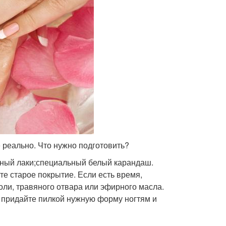
 реально. Что нужно подготовить?
чный лаки;специальный белый карандаш.
те старое покрытие. Если есть время,
оли, травяного отвара или эфирного масла.
 придайте пилкой нужную форму ногтям и