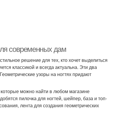
для современных дам
стильное решение для тех, кто хочет выделиться
ется классикой и всегда актуальна. Эти два
 Геометрические узоры на ногтях придают
 которые можно найти в любом магазине
обятся пилочка для ногтей, шейпер, база и топ-
исования, лента для создания геометрических