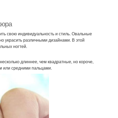
кюра
зить свою индивидуальность и стиль. Овальные
жно украсить различными дизайнами. В этой
льных ногтей.
есколько длиннее, чем квадратные, но короче,
ми или средними пальцами.