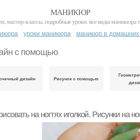
МАНИКЮР
и, мастер-классы, подробные уроки. все виды маникюра т
никюра
уроки маникюра
маникюр в домашних
айн с помощью
Геометри
очечный дизайн
Рисунок с помощью
диза
рисовать на ногтях иголкой. Рисунки на но