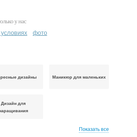
олько у нас
 условиях
фото
ересные дизайны
Маникюр для маленьких
Дизайн для
наращивания
Показать все