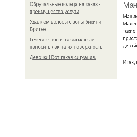
Ман
Обручальные кольца на заказ -
преимущества услуги
Маник
Удаляем волосы с зоны бикини.
Мален
Бритье
такие
прист
Гелевые ногти: возможно ли
дизай
наносить лак на их поверхность
Девочки! Вот такая ситуация.
Итак,