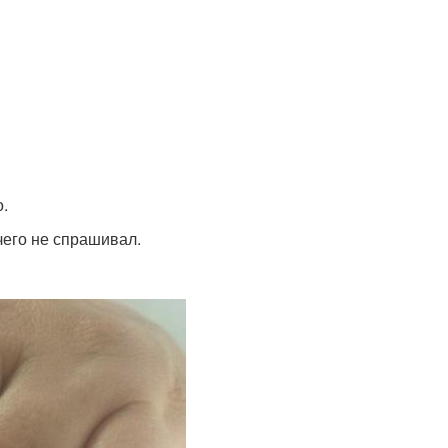
.
чего не спрашивал.