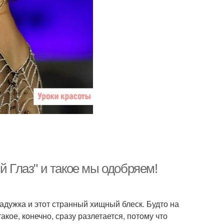
й Глаз" и такое мы одобряем!
радужка и этот странный хищный блеск. Будто на
акое, конечно, сразу разлетается, потому что