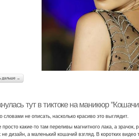
ь дальше →
нулась тут в тиктоке на маникюр "Кошачи
о словами не описать, насколько красиво это выглядит.
е просто какие-то там переливы магнитного лака, а зрачок, 
х не дизайн, а маленький кошачий взгляд. В коротких видео т