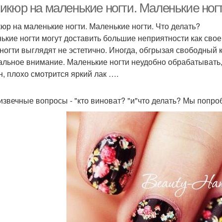
икюр на маленькие ногти. Маленькие ногт
юр на маленькие ногти. Маленькие ногти. Что делать?
ькие ногти могут доставить большие неприятности как свое
 ногти выглядят не эстетично. Иногда, обгрызая свободный 
альное внимание. Маленькие ногти неудобно обрабатывать
н, плохо смотрится яркий лак ….
 извечные вопросы - "кто виноват? "и"что делать? Мы попро