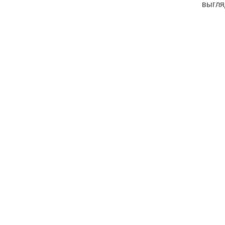
выгля