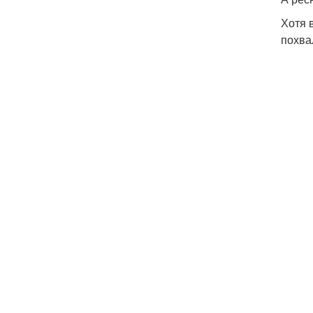
Хотя 
похва