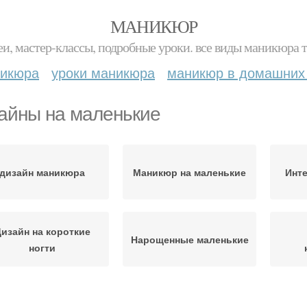
МАНИКЮР
и, мастер-классы, подробные уроки. все виды маникюра т
никюра
уроки маникюра
маникюр в домашних
айны на маленькие
дизайн маникюра
Маникюр на маленькие
Инт
изайн на короткие
Нарощенные маленькие
ногти