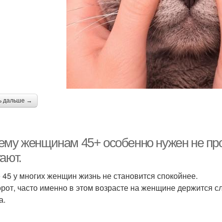
ь дальше →
ему женщинам 45+ особенно нужен не прос
ают.
 45 у многих женщин жизнь не становится спокойнее.
рот, часто именно в этом возрасте на женщине держится с
а.