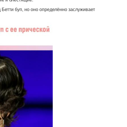
д Бетти буп, но оно определённо заслуживает