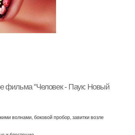
уре фильма "Человек - Паук: Новый
кими волнами, боковой пробор, завитки возле
ые и блестящие.