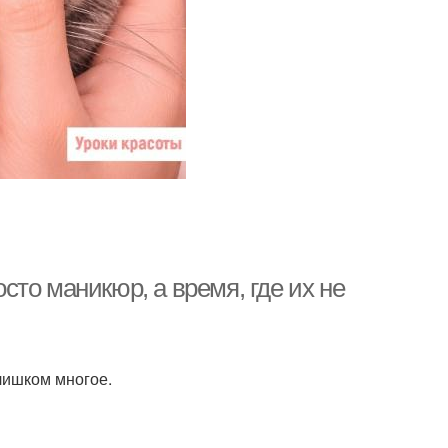
то маникюр, а время, где их не
лишком многое.