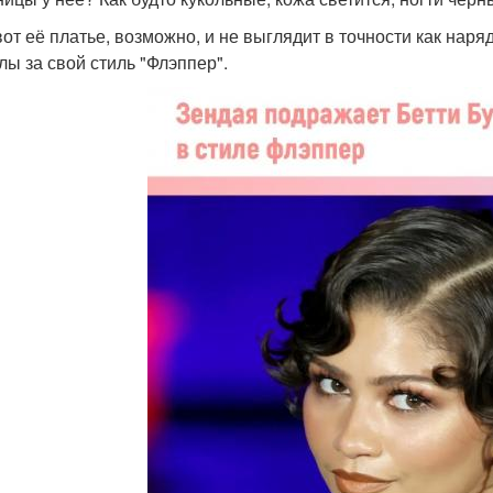
вот её платье, возможно, и не выглядит в точности как наря
лы за свой стиль "Флэппер".