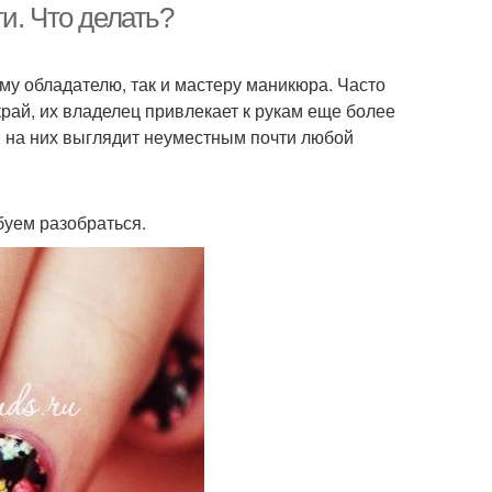
и. Что делать?
му обладателю, так и мастеру маникюра. Часто
край, их владелец привлекает к рукам еще более
, на них выглядит неуместным почти любой
буем разобраться.