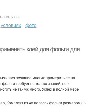
олько у нас
 условиях
фото
 применять клей для фольги для
 вызывает желание многих примерить ее на
 фольги требует не только знаний, но и
ноготь не так уж много. Успех в полной мере
ер, Комплект из 48 полосок фольги размером 35