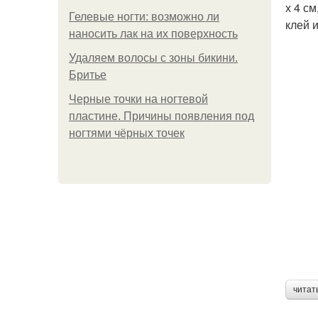
х 4 с
Гелевые ногти: возможно ли
клей 
наносить лак на их поверхность
Удаляем волосы с зоны бикини.
Бритье
Черные точки на ногтевой
пластине. Причины появления под
ногтями чёрных точек
читат