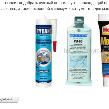
м, позволит подобрать нужный цвет или узор, подходящий 
и лак-гель, а также основной минимум инструментов для ма
ь дальше →