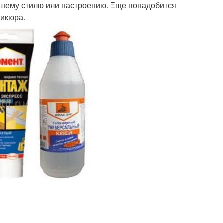
вашему стилю или настроению. Еще понадобится
никюра.