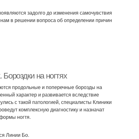
 появляются задолго до изменения самочувствия
 нам в решении вопроса об определении причин
 Бороздки на ногтях
яются продольные и поперечные борозды на
тенный характер и развивается вследствие
улись с такой патологией, специалисты Клиники
оведут комплексную диагностику и назначат
формы ногтя.
ся Линии Бо.