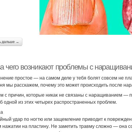
ь дальше →
за чего возникают проблемы с наращивани
нение простое — на самом деле у тебя болят совсем не пл
ня мы расскажем, почему это может происходить после нар
м с причин, которые никак не связаны с наращиванием — пр
об одной из этих четырех распространенных проблем.
ма
йный удар по ногтю или защемление приводит к поврежден
 нажатии на пластину. Не заметить травму сложно — она с