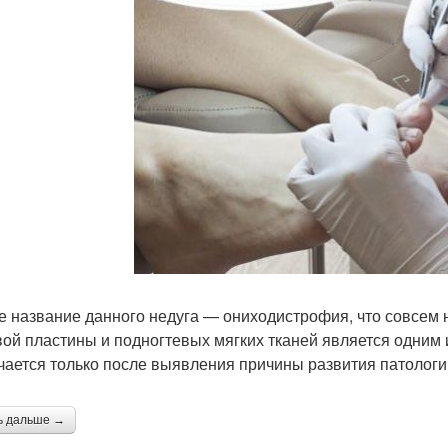
е название данного недуга — ониходистрофия, что совсем 
вой пластины и подногтевых мягких тканей является одним 
чается только после выявления причины развития патологи
ь дальше →