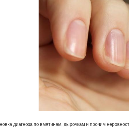
новка диагноза по вмятинам, дырочкам и прочим неровнос