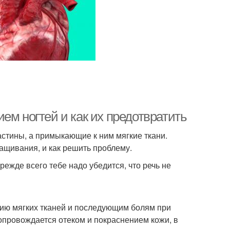
ем ногтей и как их предотвратить
астины, а примыкающие к ним мягкие ткани.
ащивания, и как решить проблему.
ежде всего тебе надо убедится, что речь не
ию мягких тканей и последующим болям при
опровождается отеком и покраснением кожи, в