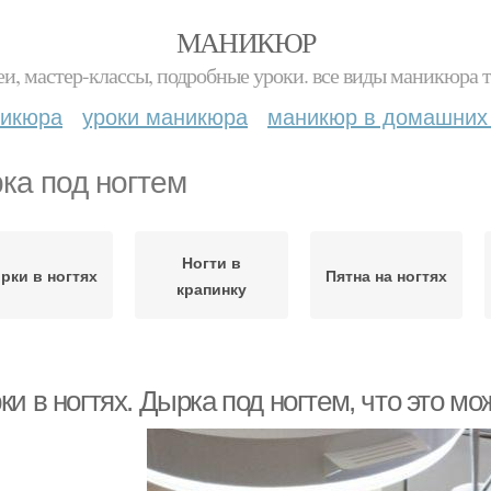
МАНИКЮР
и, мастер-классы, подробные уроки. все виды маникюра т
никюра
уроки маникюра
маникюр в домашних
ка под ногтем
Ногти в
рки в ногтях
Пятна на ногтях
крапинку
и в ногтях. Дырка под ногтем, что это м