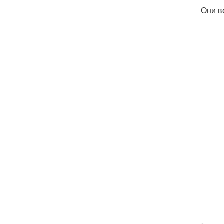
Они в