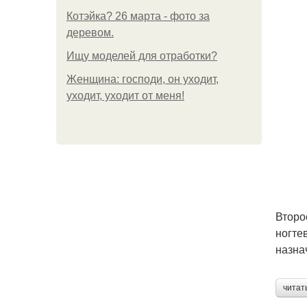
Котэйка? 26 марта - фото за
деревом.
Ищу моделей для отработки?
Женщина: господи, он уходит,
уходит, уходит от меня!
Второ
ногте
назна
читат