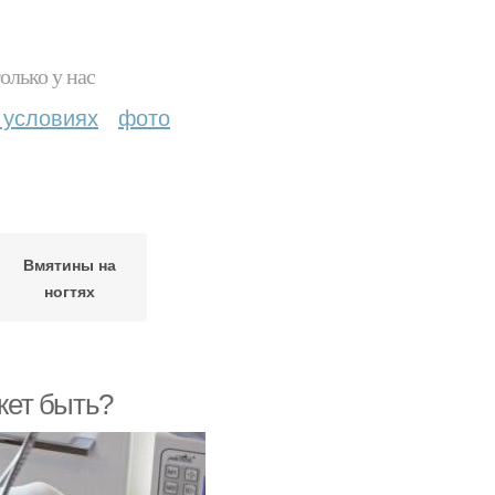
олько у нас
 условиях
фото
Вмятины на
ногтях
ожет быть?