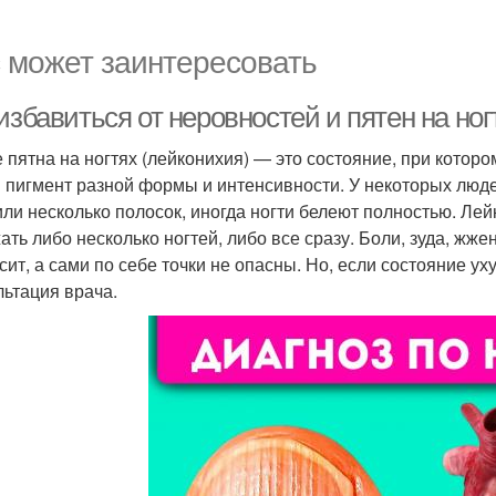
 может заинтересовать
избавиться от неровностей и пятен на ног
 пятна на ногтях (лейконихия) — это состояние, при которо
 пигмент разной формы и интенсивности. У некоторых люде
или несколько полосок, иногда ногти белеют полностью. Ле
ать либо несколько ногтей, либо все сразу. Боли, зуда, жж
сит, а сами по себе точки не опасны. Но, если состояние у
льтация врача.