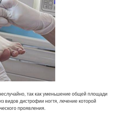
неслучайно, так как уменьшение общей площади
из видов дистрофии ногтя, лечение которой
ческого проявления.