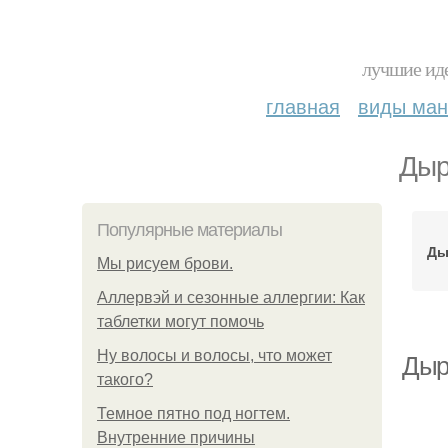
лучшие иде
главная
виды ма
Дыр
Популярные материалы
Ды
Мы рисуем брови.
Аллервэй и сезонные аллергии: Как
таблетки могут помочь
Ну волосы и волосы, что может
Дырк
такого?
Темное пятно под ногтем.
Внутренние причины