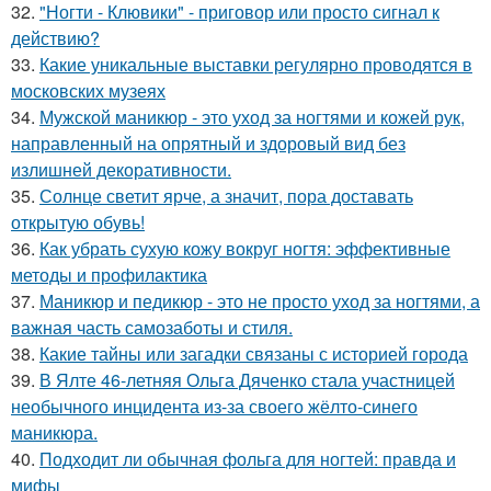
32.
"Ногти - Клювики" - приговор или просто сигнал к
действию?
33.
Какие уникальные выставки регулярно проводятся в
московских музеях
34.
Мужской маникюр - это уход за ногтями и кожей рук,
направленный на опрятный и здоровый вид без
излишней декоративности.
35.
Солнце светит ярче, а значит, пора доставать
открытую обувь!
36.
Как убрать сухую кожу вокруг ногтя: эффективные
методы и профилактика
37.
Маникюр и педикюр - это не просто уход за ногтями, а
важная часть самозаботы и стиля.
38.
Какие тайны или загадки связаны с историей города
39.
В Ялте 46-летняя Ольга Дяченко стала участницей
необычного инцидента из-за своего жёлто-синего
маникюра.
40.
Подходит ли обычная фольга для ногтей: правда и
мифы