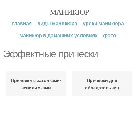
МАНИКЮР
главная
виды маникюра
уроки маникюра
маникюр в домашних условиях
фото
Эффектные причёски
Причёски с заколками-
Причёски для
невидимками
обладательниц