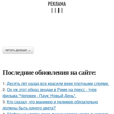
читать дальше →
Последние обновления на сайте:
1.
Десять лет назад все красили веки плотными слоями.
2.
Ох уж этот образ зендаи в Риме на пресс - туре
фильма "Человек - Паук: Новый День".
3.
Кто сказал, что маникюр и педикюр обязательно
должны быть одного цвета?
4.
Шифон на ногтях даже лучше самого цвета выглядит.