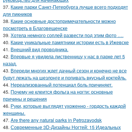
37.
Какие парки Санкт-Петербурга лучше всего подходят
для пикников
38.
Какие основные достопримечательности можно
посмотреть в Благовещенске
39.
Хотела немного соплей развести под этим фото ….
40.
Какие уникальные памятники истории есть в Ижевске
41.
Внешний вид проводника.
42.
Впервые я увидела лиственницу у нас в парке лет 5
назад.
43.
Впереди многих ждет дачный сезон и конечно не все
будут лежать на шезлонге и попивать вкусный коктейль.
44.
Нереализованный потенциал боль причиняет.
45.
Почему не клеится фольга на ногти: основные
причины и решения
46.
Руки, которые выглядят ухоженно - гордость каждой
женщины.
47.
Are there any natural parks in Petrozavodsk
48.
Современные 3D-Дизайны Ногтей: 15 Идеальных