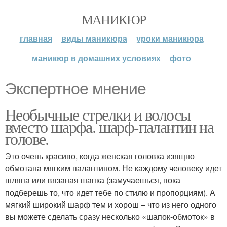
МАНИКЮР
главная
виды маникюра
уроки маникюра
маникюр в домашних условиях
фото
Экспертное мнение
Необычные стрелки и волосы
вместо шарфа. шарф-палантин на
голове.
Это очень красиво, когда женская головка изящно
обмотана мягким палантином. Не каждому человеку идет
шляпа или вязаная шапка (замучаешься, пока
подберешь то, что идет тебе по стилю и пропорциям). А
мягкий широкий шарф тем и хорош – что из него одного
вы можете сделать сразу несколько «шапок-обмоток» в