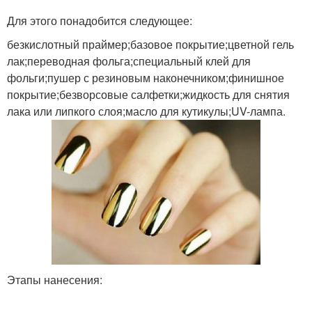
Для этого понадобится следующее:
безкислотный праймер;базовое покрытие;цветной гель
лак;переводная фольга;специальный клей для
фольги;пушер с резиновым наконечником;финишное
покрытие;безворсовые салфетки;жидкость для снятия
лака или липкого слоя;масло для кутикулы;UV-лампа.
Этапы нанесения: