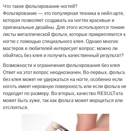
Что такое фольгирование ногтей?
Фольгирование — это популярная техника в нейл-арте,
которая позволяет создавать на ногтях красивые и
оригинальные дизайны. Для этого используются тонкие
листы металлической фольги, которые прикрепляются к
ногтю с помощью специального клея. Однако многих
мастеров и любителей интересует вопрос: можно ли
обойтись без клея и получить качественный результат?
Возможности и ограничения фольгирования без клея
Ответ на этот вопрос неоднозначен. Во-первых, фольга
без клея может не удержаться на ногте, особенно если
ноготь имеет неровную поверхность или если фольга не
подходит по размеру. Во-вторых, качество RESULTата
может быть хуже, так как фольга может морщиться или
отслояться.