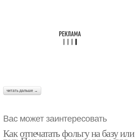
читать дальше →
Вас может заинтересовать
Как отпечатать фольгу на базу или