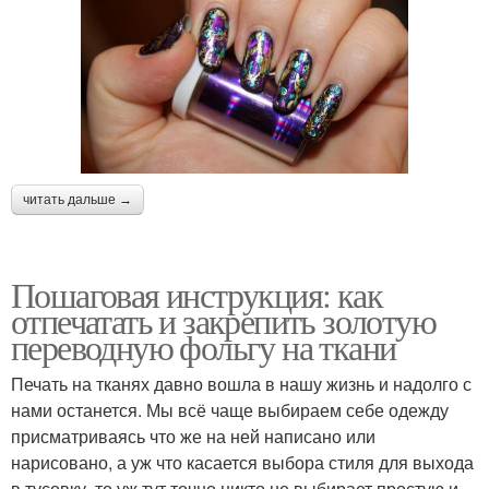
читать дальше →
Пошаговая инструкция: как
отпечатать и закрепить золотую
переводную фольгу на ткани
Печать на тканях давно вошла в нашу жизнь и надолго с
нами останется. Мы всё чаще выбираем себе одежду
присматриваясь что же на ней написано или
нарисовано, а уж что касается выбора стиля для выхода
в тусовку, то уж тут точно никто не выбирает простую и