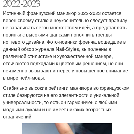
2022-2023
Истинный французский маникюр 2022-2023 остается
верен своему стилю и неукоснительно следует правилу
не заваливать сезон множеством идей, а представлять
новинки с высокими шансами пополнить тренды
ногтевого дизайна. Фото-новинки френча, вошедшие в
данный обзор журнала Nail-Styles, выполнены в
различной стилистике и художественной манере,
отличаются подходами к цветовым решениям, но они
неизменно вызывают интерес и повышенное внимание
в мире нейл-моды.
Стабильно высокие рейтинги маникюра во французском
стиле базируются на его элегантности и уникальной
универсальности, то есть он гармоничен с любыми
модными луками и не имеет никаких возрастных
ограничений.