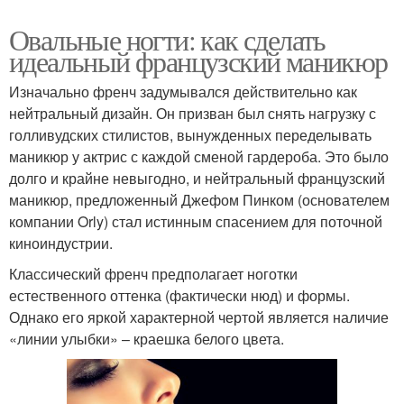
Овальные ногти: как сделать
идеальный французский маникюр
Изначально френч задумывался действительно как
нейтральный дизайн. Он призван был снять нагрузку с
голливудских стилистов, вынужденных переделывать
маникюр у актрис с каждой сменой гардероба. Это было
долго и крайне невыгодно, и нейтральный французский
маникюр, предложенный Джефом Пинком (основателем
компании Orly) стал истинным спасением для поточной
киноиндустрии.
Классический френч предполагает ноготки
естественного оттенка (фактически нюд) и формы.
Однако его яркой характерной чертой является наличие
«линии улыбки» – краешка белого цвета.