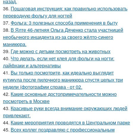
назад.
36.
Пошаговая инструкция: как правильно использовать
переводную фольгу для ногтей
37.
Фольга: 3 полезных способа применения в быту
38.
В Ялте 46-летняя Ольга Дяченко стала участницей
необычного инцидента из-за своего жёлто-синего
маникюра.
39.
Где можно с детьми посмотреть на животных
40.
Что делать, если нет клея для фольги на ногти:
лайфхаки и альтернативы
41.
Вы только посмотрите, как идеально выглядит
кутикула после пилочного маникюра спустя целых три
недели (фотографии справа - от 02.
42.
Какие основные достопримечательности можно
посмотреть в Москве
43.
Красивые руки всегда внимание окружающих людей
привлекают.
44.
Какие мероприятия проводятся в Центральном парке
45.
Всех коллег поздравляю с профессиональным