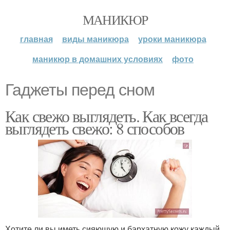
МАНИКЮР
главная
виды маникюра
уроки маникюра
маникюр в домашних условиях
фото
Гаджеты перед сном
Как свежо выглядеть. Как всегда
выглядеть свежо: 8 способов
Хотите ли вы иметь сияющую и бархатную кожу каждый