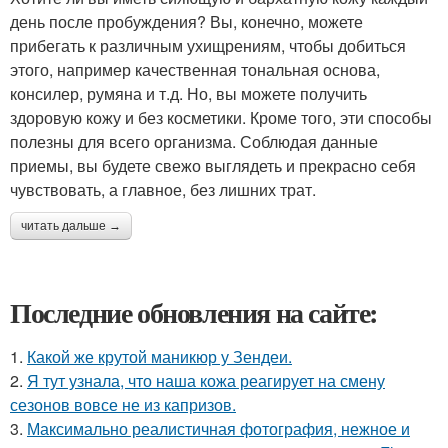
день после пробуждения? Вы, конечно, можете
прибегать к различным ухищрениям, чтобы добиться
этого, например качественная тональная основа,
консилер, румяна и т.д. Но, вы можете получить
здоровую кожу и без косметики. Кроме того, эти способы
полезны для всего организма. Соблюдая данные
приемы, вы будете свежо выглядеть и прекрасно себя
чувствовать, а главное, без лишних трат.
читать дальше →
Последние обновления на сайте:
1.
Какой же крутой маникюр у Зендеи.
2.
Я тут узнала, что наша кожа реагирует на смену
сезонов вовсе не из капризов.
3.
Максимально реалистичная фотография, нежное и