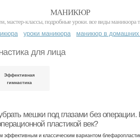
МАНИКЮР
и, мастер-классы, подробные уроки. все виды маникюра т
никюра
уроки маникюра
маникюр в домашних
настика для лица
Эффективная
гимнастика
 убрать мешки под глазами без операции.
операционной пластикой век?
 эффективным и классическим вариантом блефаропластик