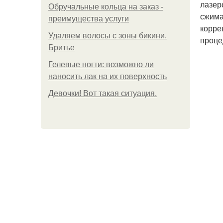
лазер
Обручальные кольца на заказ -
сжима
преимущества услуги
корре
Удаляем волосы с зоны бикини.
проце
Бритье
Гелевые ногти: возможно ли
наносить лак на их поверхность
Девочки! Вот такая ситуация.