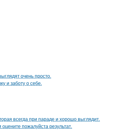
выглядят очень просто.
ку и заботу о себе.
оторая всегда при параде и хорошо выглядит.
 оцените пожалуйста результат.