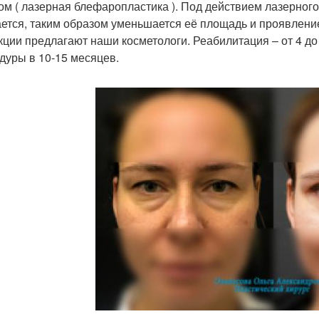
ом ( лазерная блефаропластика ). Под действием лазерног
ется, таким образом уменьшается её площадь и проявление
кции предлагают наши косметологи. Реабилитация – от 4 до 8 
дуры в 10-15 месяцев.