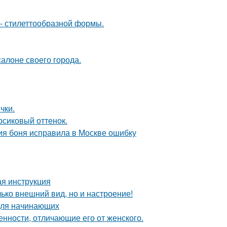
- стилеттообразной формы.
алоне своего города.
чки.
рсиковый оттенок.
ия боня исправила в Москве ошибку
ая инструкция
лько внешний вид, но и настроение!
для начинающих
нности, отличающие его от женского.