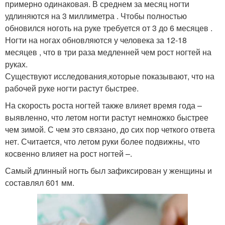
примерно одинаковая. В среднем за месяц ногти
удлиняются на 3 миллиметра . Чтобы полностью
обновился ноготь на руке требуется от 3 до 6 месяцев .
Ногти на ногах обновляются у человека за 12-18
месяцев , что в три раза медленней чем рост ногтей на
руках.
Существуют исследования,которые показывают, что на
рабочей руке ногти растут быстрее.
На скорость роста ногтей также влияет время года –
выявленно, что летом ногти растут немножко быстрее
чем зимой. С чем это связано, до сих пор четкого ответа
нет. Считается, что летом руки более подвижны, что
косвенно влияет на рост ногтей –.
Самый длинный ногть был зафиксирован у женщины и
составлял 601 мм.