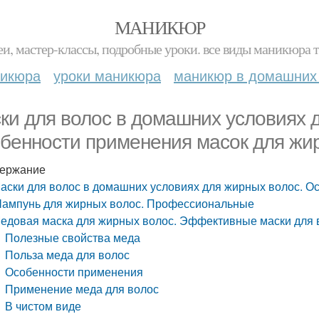
МАНИКЮР
и, мастер-классы, подробные уроки. все виды маникюра т
никюра
уроки маникюра
маникюр в домашних
ки для волос в домашних условиях 
бенности применения масок для жи
ержание
аски для волос в домашних условиях для жирных волос. О
ампунь для жирных волос. Профессиональные
едовая маска для жирных волос. Эффективные маски для 
Полезные свойства меда
Польза меда для волос
Особенности применения
Применение меда для волос
В чистом виде