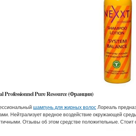
al Professionnel Pure Resource (Франция)
ессиональный
шампунь для жирных волос
Лореаль предназ
ами. Нейтрализует вредное воздействие окружающей среды
стичными. Отзывы об этом средстве положительные. Стоит о