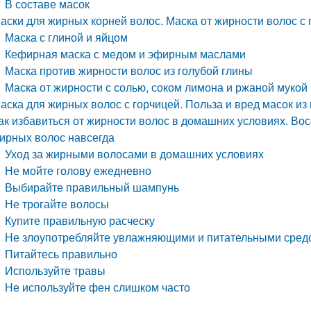
В составе масок
аски для жирных корней волос. Маска от жирности волос с 
Маска с глиной и яйцом
Кефирная маска с медом и эфирным маслами
Маска против жирности волос из голубой глины
Маска от жирности с солью, соком лимона и ржаной мукой
аска для жирных волос с горчицей. Польза и вред масок из
ак избавиться от жирности волос в домашних условиях. Восе
ирных волос навсегда
Уход за жирными волосами в домашних условиях
Не мойте голову ежедневно
Выбирайте правильный шампунь
Не трогайте волосы
Купите правильную расческу
Не злоупотребляйте увлажняющими и питательными сред
Питайтесь правильно
Используйте травы
Не используйте фен слишком часто