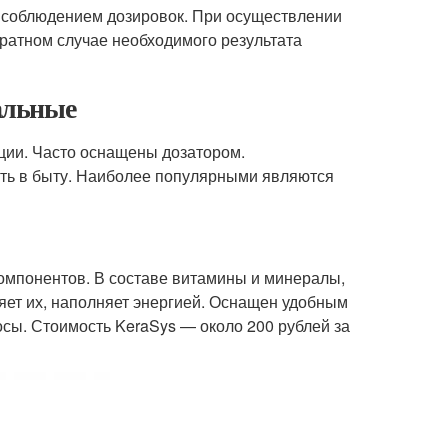
им соблюдением дозировок. При осуществлении
ратном случае необходимого результата
нальные
ции. Часто оснащены дозатором.
ть в быту. Наиболее популярными являются
омпонентов. В составе витамины и минералы,
ет их, наполняет энергией. Оснащен удобным
осы. Стоимость KeraSys — около 200 рублей за