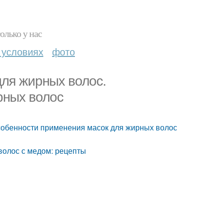
олько у нас
 условиях
фото
для жирных волос.
рных волос
собенности применения масок для жирных волос
волос с медом: рецепты