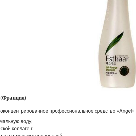
 (Франция)
оконцентрированное профессиональное средство «Angel» (
мальную воду;
ской коллаген;
тракты морских водорослей.