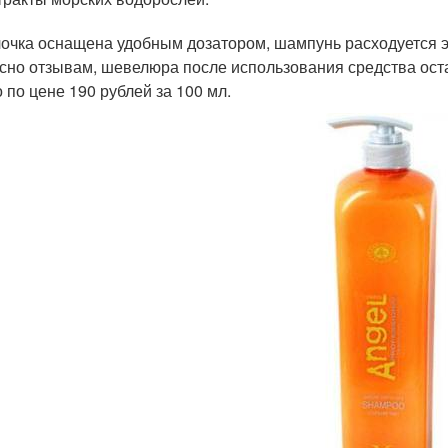
очка оснащена удобным дозатором, шампунь расходуется э
сно отзывам, шевелюра после использования средства оста
 по цене 190 рублей за 100 мл.