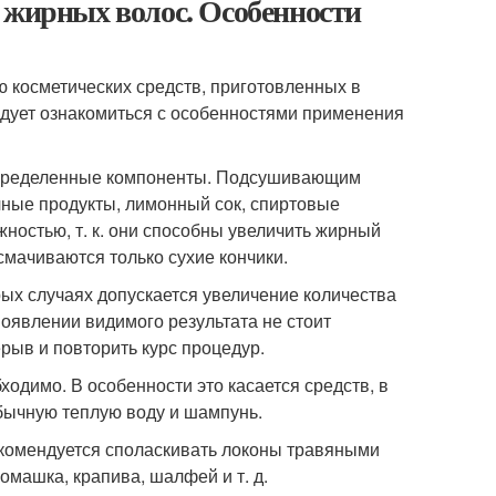
 жирных волос. Особенности
 косметических средств, приготовленных в
едует ознакомиться с особенностями применения
 определенные компоненты. Подсушивающим
чные продукты, лимонный сок, спиртовые
ожностью, т. к. они способны увеличить жирный
смачиваются только сухие кончики.
ых случаях допускается увеличение количества
 появлении видимого результата не стоит
рыв и повторить курс процедур.
одимо. В особенности это касается средств, в
бычную теплую воду и шампунь.
екомендуется споласкивать локоны травяными
омашка, крапива, шалфей и т. д.