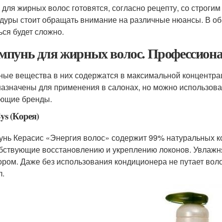
 для жирных волос готовятся, согласно рецепту, со строг
дуры стоит обращать внимание на различные нюансы. В об
ься будет сложно.
пунь для жирных волос. Профессио
ные вещества в них содержатся в максимальной концентра
азначены для применения в салонах, но можно использова
ющие бренды.
ys (Корея)
нь Керасис «Энергия волос» содержит 99% натуральных к
бствующие восстановлению и укреплению локонов. Увлажня
ором. Даже без использования кондиционера не путает вол
л.