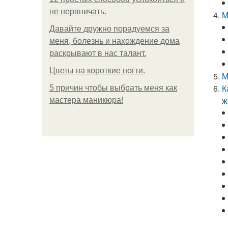
не нервничать.
М
Давайте дружно порадуемся за
меня, болезнь и нахождение дома
раскрывают в нас талант.
Цветы на короткие ногти.
М
К
5 причин чтобы выбрать меня как
ж
мастера маникюра!