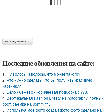
читать дальше →
Последние обновления на сайте:
1.
Ну волосы и волосы, что может такого?
2.
Что нужно сделать, что бы получить красивую
картинку?
3.
Бело - бежево - коричневая подборка с WB.
4.
Вертикальная Fashion Lifestyle Photography, полный
рост, съёмка на 85mm f/1.
5.
Используя мое фото создай фото фото сделано на