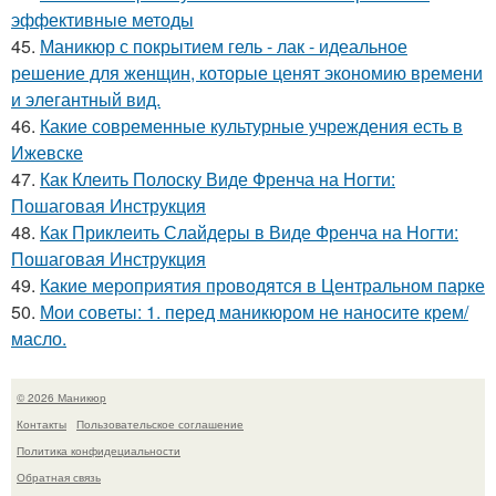
эффективные методы
45.
Маникюр с покрытием гель - лак - идеальное
решение для женщин, которые ценят экономию времени
и элегантный вид.
46.
Какие современные культурные учреждения есть в
Ижевске
47.
Как Клеить Полоску Виде Френча на Ногти:
Пошаговая Инструкция
48.
Как Приклеить Слайдеры в Виде Френча на Ногти:
Пошаговая Инструкция
49.
Какие мероприятия проводятся в Центральном парке
50.
Мои советы: 1. перед маникюром не наносите крем/
масло.
© 2026 Маникюр
Контакты
Пользовательское соглашение
Политика конфидециальности
Обратная связь