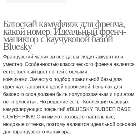
Блюскай камуфляж для френча,
какой номер. Идеальный френч-
маникюр с каучуковой базой
Bluesky
Французский маникюр всегда выглядит аккуратно и
уместно. Особенностью классического френча является
естественный цвет ногтей с белыми
кончиками. Зачастую подбор правильной базы для
френча становится целой проблемой. Гель-лак для
базового слоя должен быть полупрозрачным и при этом
не «полосить». Но решение есть! Коллекция базовых
камуфлирующих покрытий #BLUESKY RUBBER BASE
COVER PINK! Они имеют розовато-пастельные,
нюдовые оттенки, поэтому являются идеальной основой
для французского маникюра.