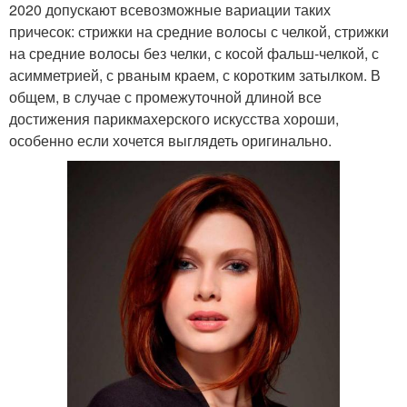
2020 допускают всевозможные вариации таких
причесок: стрижки на средние волосы с челкой, стрижки
на средние волосы без челки, с косой фальш-челкой, с
асимметрией, с рваным краем, с коротким затылком. В
общем, в случае с промежуточной длиной все
достижения парикмахерского искусства хороши,
особенно если хочется выглядеть оригинально.