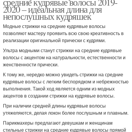
средние кудрявые волосы 2019-
2020 – идеальная длина для
непослушных кудряшек
Модные стрижки на средние кудрявые волосы
позволяют мастеру проявить всю свою креативность в
реализации оригинальной прически с кудрями.
Ультра модными станут стрижки на средние кудрявые
волосы с акцентом на натуральности, естественности и
женственности прически.
К тому же, нередко можно увидеть стрижки на средние
кудрявые волосы с легким беспорядком и небрежностью
выполнения. Такой ход является одним из модных
акцентов в создании стрижки на кудрявые волосы.
При наличии средней длины кудрявые волосы
утяжеляются, делая локон более послушным и плавным.
Парикмахеры предлагают девушкам и женщинам
стильные стрижки на средние кудрявые волосы прямой