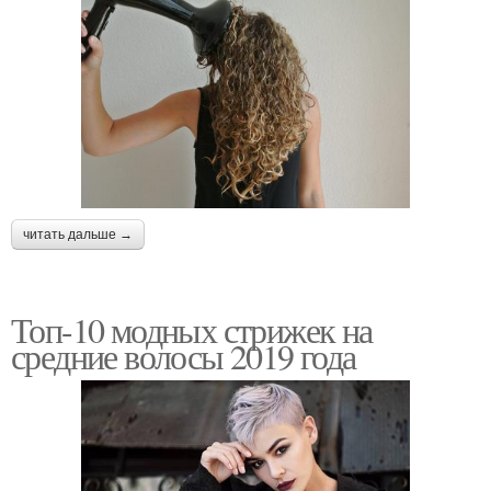
читать дальше →
Топ-10 модных стрижек на
средние волосы 2019 года