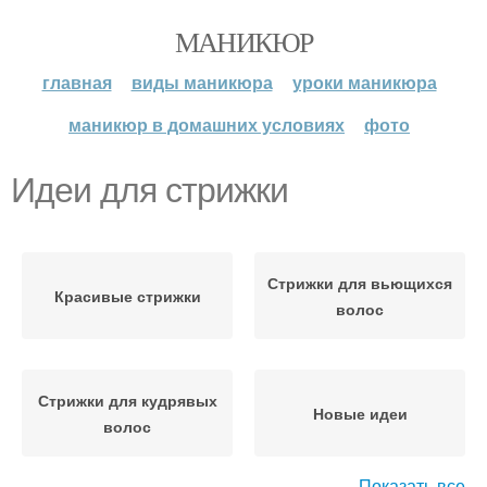
МАНИКЮР
главная
виды маникюра
уроки маникюра
маникюр в домашних условиях
фото
Идеи для стрижки
Стрижки для вьющихся
Красивые стрижки
волос
Стрижки для кудрявых
Новые идеи
волос
Показать все