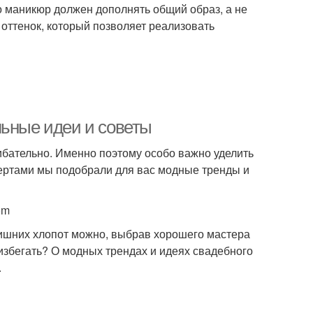
то маникюр должен дополнять общий образ, а не
 оттенок, который позволяет реализовать
льные идеи и советы
ибательно. Именно поэтому особо важно уделить
пертами мы подобрали для вас модные тренды и
om
 лишних хлопот можно, выбрав хорошего мастера
 избегать? О модных трендах и идеях свадебного
.