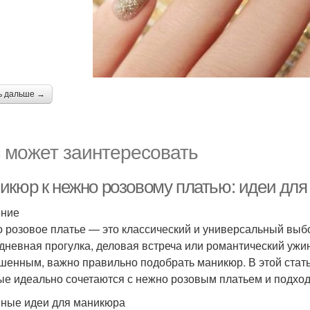
ь дальше →
 может заинтересовать
икюр к нежно розовому платью: идеи для
ение
 розовое платье — это классический и универсальный выбор
дневная прогулка, деловая встреча или романтический ужи
шенным, важно правильно подобрать маникюр. В этой стат
ые идеально сочетаются с нежно розовым платьем и подход
ные идеи для маникюра