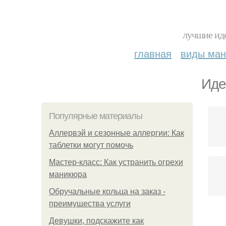
лучшие иде
главная
виды ма
Иде
Популярные материалы
Аллервэй и сезонные аллергии: Как
таблетки могут помочь
Мастер-класс: Как устранить огрехи
маникюра
Обручальные кольца на заказ -
преимущества услуги
Девушки, подскажите как