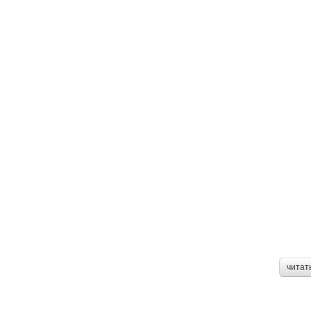
читат