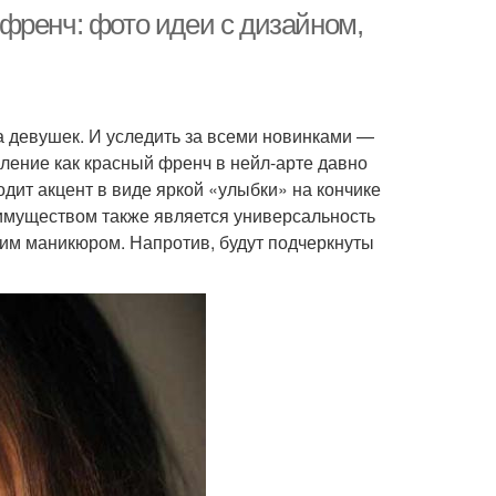
френч: фото идеи с дизайном,
 девушек. И уследить за всеми новинками —
вление как красный френч в нейл-арте давно
дит акцент в виде яркой «улыбки» на кончике
реимуществом также является универсальность
аким маникюром. Напротив, будут подчеркнуты