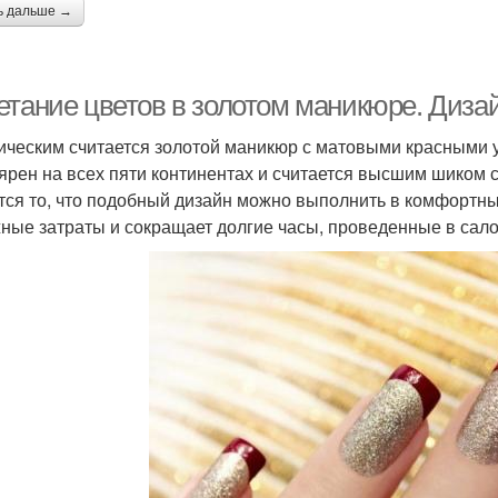
ь дальше →
етание цветов в золотом маникюре. Дизай
ическим считается золотой маникюр с матовыми красными у
ярен на всех пяти континентах и считается высшим шиком 
тся то, что подобный дизайн можно выполнить в комфортны
ные затраты и сокращает долгие часы, проведенные в сало