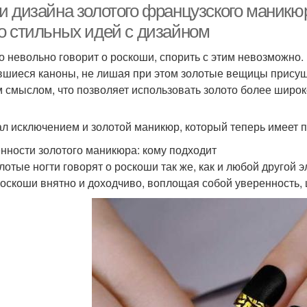
и дизайна золотого французского маникюр
о стильных идей с дизайном
о невольно говорит о роскоши, спорить с этим невозможно
вшиеся каноны, не лишая при этом золотые вещицы присущ
 смыслом, что позволяет использовать золото более широк
ал исключением и золотой маникюр, который теперь имеет 
нности золотого маникюра: кому подходит
олотые ногти говорят о роскоши так же, как и любой другой
роскоши внятно и доходчиво, воплощая собой уверенность, 