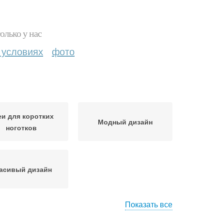
олько у нас
 условиях
фото
и для коротких
Модный дизайн
ноготков
асивый дизайн
Показать все