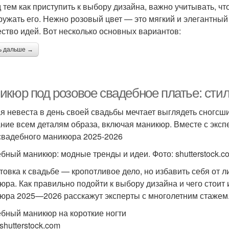
 тем как приступить к выбору дизайна, важно учитывать, ч
ружать его. Нежно розовый цвет — это мягкий и элегантный
ство идей. Вот несколько основных вариантов:
ь дальше →
икюр под розовое свадебное платье: сти
я невеста в день своей свадьбы мечтает выглядеть сногсш
ние всем деталям образа, включая маникюр. Вместе с экс
свадебного маникюра 2025-2026
бный маникюр: модные тренды и идеи. Фото: shutterstock.c
товка к свадьбе — кропотливое дело, но избавить себя от
юра. Как правильно подойти к выбору дизайна и чего стоит
юра 2025—2026 расскажут эксперты с многолетним стажем
бный маникюр на короткие ногти
shutterstock.com