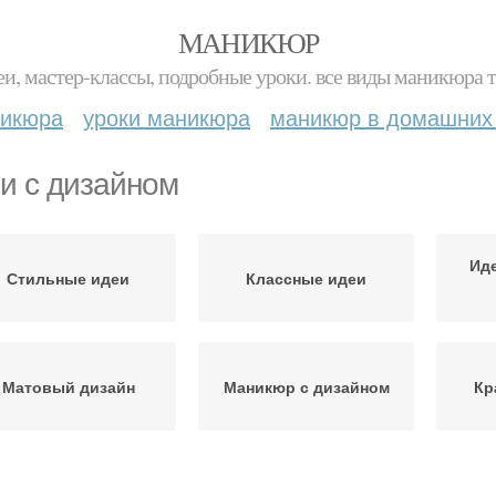
МАНИКЮР
и, мастер-классы, подробные уроки. все виды маникюра т
никюра
уроки маникюра
маникюр в домашних
и с дизайном
Иде
Стильные идеи
Классные идеи
Матовый дизайн
Маникюр с дизайном
Кр