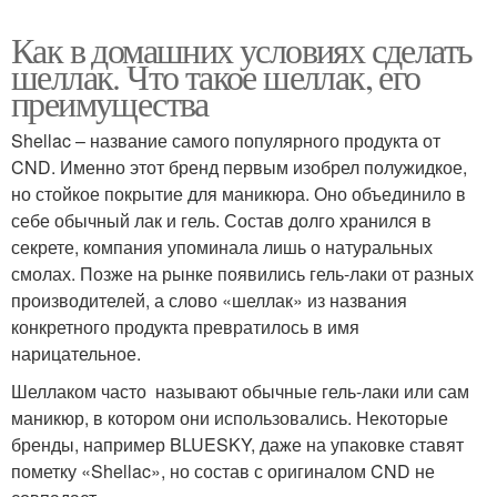
Как в домашних условиях сделать
шеллак. Что такое шеллак, его
преимущества
Shellac – название самого популярного продукта от
CND. Именно этот бренд первым изобрел полужидкое,
но стойкое покрытие для маникюра. Оно объединило в
себе обычный лак и гель. Состав долго хранился в
секрете, компания упоминала лишь о натуральных
смолах. Позже на рынке появились гель-лаки от разных
производителей, а слово «шеллак» из названия
конкретного продукта превратилось в имя
нарицательное.
Шеллаком часто называют обычные гель-лаки или сам
маникюр, в котором они использовались. Некоторые
бренды, например BLUESKY, даже на упаковке ставят
пометку «Shellac», но состав с оригиналом CND не