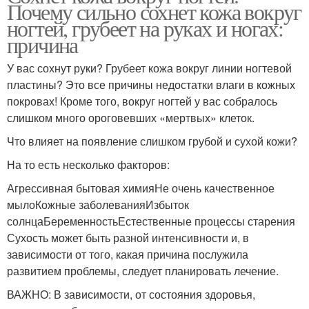
Почему сильно сохнет кожа вокруг
ногтей, грубеет на руках и ногах:
причина
У вас сохнут руки? Грубеет кожа вокруг линии ногтевой
пластины? Это все причины недостатки влаги в кожных
покровах! Кроме того, вокруг ногтей у вас собралось
слишком много ороговевших «мертвых» клеток.
Что влияет на появление слишком грубой и сухой кожи?
На то есть несколько факторов:
Агрессивная бытовая химияНе очень качественное
мылоКожные заболеванияИзбыток
солнцаБеременностьЕстественные процессы старения
Сухость может быть разной интенсивности и, в
зависимости от того, какая причина послужила
развитием проблемы, следует планировать лечение.
ВАЖНО: В зависимости, от состояния здоровья,