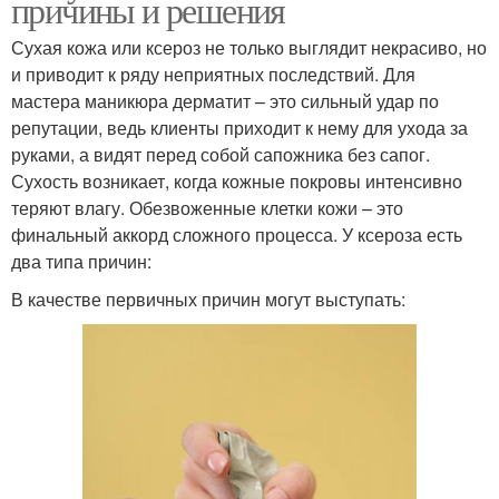
причины и решения
Сухая кожа или ксероз не только выглядит некрасиво, но
и приводит к ряду неприятных последствий. Для
мастера маникюра дерматит – это сильный удар по
репутации, ведь клиенты приходит к нему для ухода за
руками, а видят перед собой сапожника без сапог.
Сухость возникает, когда кожные покровы интенсивно
теряют влагу. Обезвоженные клетки кожи – это
финальный аккорд сложного процесса. У ксероза есть
два типа причин:
В качестве первичных причин могут выступать: