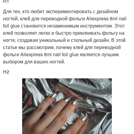
H1
Для тех, кто любит экспериментировать с дизайном
ногтей, клей для переводной фольги Aliexpress 8ml nail
foil glue становится незаменимым инструментом. Этот
клей позволяет легко и быстро приклеивать фольгу на
ногте, создавая уникальный и стильный дизайн. В этой
статье мы рассмотрим, почему клей для переводной
фольги Aliexpress 8ml nail foil glue является лучшим
выбором для ваших ногтей.
H2