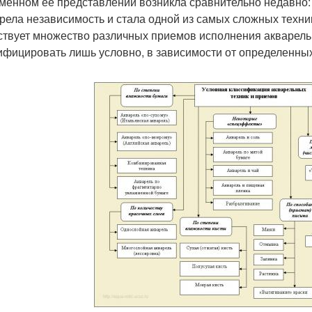
менном ее представлении возникла сравнительно недавно: в 
рела независимость и стала одной из самых сложных техни
твует множество различных приемов исполнения акварель
ифицировать лишь условно, в зависимости от определенны