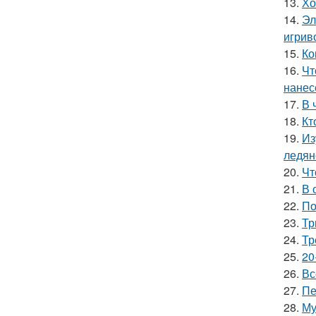
13.
Хо
14.
Эл
игрив
15.
Ко
16.
Чт
нанес
17.
В 
18.
Кт
19.
Из
ледян
20.
Чт
21.
В 
22.
По
23.
Тр
24.
Тр
25.
20
26.
Вс
27.
Пе
28.
Му