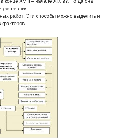
конце XVIII – начале XIX вв. Тогда она
к рисования.
ных работ. Эти способы можно выделить и
х факторов.