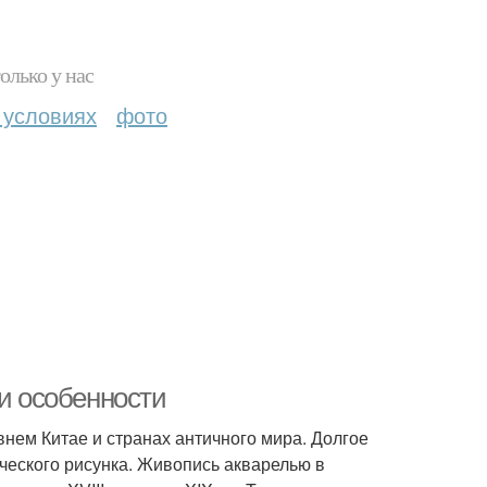
олько у нас
 условиях
фото
 и особенности
нем Китае и странах античного мира. Долгое
ческого рисунка. Живопись акварелью в