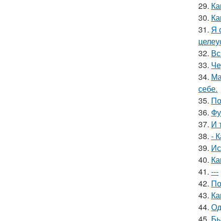
29.
Ка
30.
Ка
31.
Я 
целеу
32.
Вс
33.
Че
34.
Ма
себе.
35.
По
36.
Фу
37.
И 
38.
- 
39.
Ис
40.
Ка
41.
---
42.
По
43.
Ка
44.
Од
45.
Бь