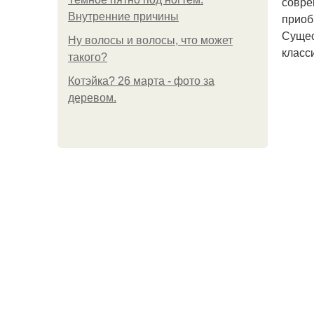
совре
Внутренние причины
приоб
Сущес
Ну волосы и волосы, что может
класс
такого?
Котэйка? 26 марта - фото за
деревом.