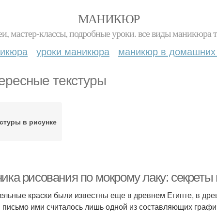
МАНИКЮР
и, мастер-классы, подробные уроки. все виды маникюра т
никюра
уроки маникюра
маникюр в домашних
ересные текстуры
стуры в рисунке
ника рисования по мокрому лаку: секреты
ельные краски были известны еще в древнем Египте, в древ
 письмо ими считалось лишь одной из составляющих графи