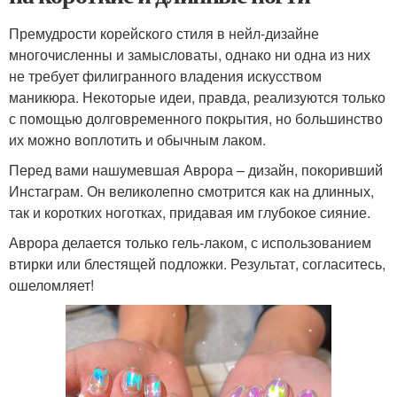
Премудрости корейского стиля в нейл-дизайне
многочисленны и замысловаты, однако ни одна из них
не требует филигранного владения искусством
маникюра. Некоторые идеи, правда, реализуются только
с помощью долговременного покрытия, но большинство
их можно воплотить и обычным лаком.
Перед вами нашумевшая Аврора – дизайн, покоривший
Инстаграм. Он великолепно смотрится как на длинных,
так и коротких ноготках, придавая им глубокое сияние.
Аврора делается только гель-лаком, с использованием
втирки или блестящей подложки. Результат, согласитесь,
ошеломляет!