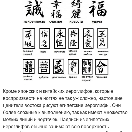
Кроме японских и китайских иероглифов, которые
воспроизвести на ногтях не так уж сложно, настоящие
ценители востока рисуют египетские иероглифы. Они
более сложные к выполнению, так как имеют множество
мелких линий и черточек. Надписи из египетских
иероглифов обычно занимают всю поверхность