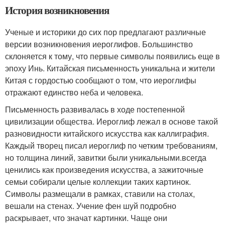
История возникновения
Ученые и историки до сих пор предлагают различные
версии возникновения иероглифов. Большинство
склоняется к тому, что первые символы появились еще в
эпоху Инь. Китайская письменность уникальна и жители
Китая с гордостью сообщают о том, что иероглифы
отражают единство неба и человека.
Письменность развивалась в ходе постепенной
цивилизации общества. Иероглиф лежал в основе такой
разновидности китайского искусства как каллиграфия.
Каждый творец писал иероглиф по четким требованиям,
но толщина линий, завитки были уникальными.всегда
ценились как произведения искусства, а зажиточные
семьи собирали целые коллекции таких картинок.
Символы размещали в рамках, ставили на столах,
вешали на стенах. Учение фен шуй подробно
раскрывает, что значат картинки. Чаще они