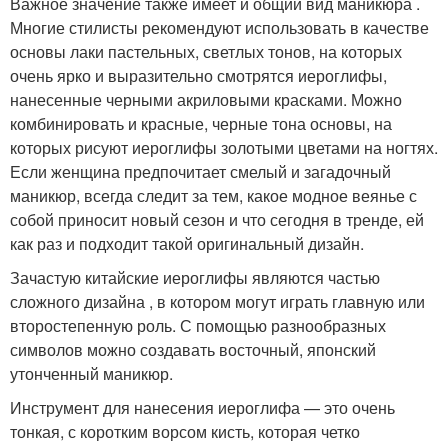
Важное значение также имеет и общий вид маникюра .
Многие стилисты рекомендуют использовать в качестве
основы лаки пастельных, светлых тонов, на которых
очень ярко и выразительно смотрятся иероглифы,
нанесенные черными акриловыми красками. Можно
комбинировать и красные, черные тона основы, на
которых рисуют иероглифы золотыми цветами на ногтях.
Если женщина предпочитает смелый и загадочный
маникюр, всегда следит за тем, какое модное веянье с
собой приносит новый сезон и что сегодня в тренде, ей
как раз и подходит такой оригинальный дизайн.
Зачастую китайские иероглифы являются частью
сложного дизайна , в котором могут играть главную или
второстепенную роль. С помощью разнообразных
символов можно создавать восточный, японский
утонченный маникюр.
Инструмент для нанесения иероглифа — это очень
тонкая, с коротким ворсом кисть, которая четко