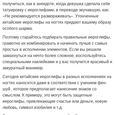
получиться, как в анекдоте, когда девушка сделала себе
татуировку с иероглифами, в переводе звучавшую, как:
«Не рекомендуется размораживать». Утонченные
китайские иероглифы на ногтях придают вашему образу
особого шарма.
Поэтому старайтесь подбирать правильные иероглифы,
грамотно их комбинировать и начинать лучше с самых
простых в исполнении элементов. Если вы решили
замахнуться на нечто более сложное, воспользуйтесь
специальными наклейками и у вас получится красивый и
аккуратный маникюр.
Сегодня китайские иероглифы в разных исполнениях на
ногтях наносятся даже в соответствии с учением фен-
шуй , которое предполагает нанесение знаков со
смыслом. К примеру, это могут быть защитные
иероглифы, привлекающие счастье или деньги, новую
любовь, символ изобилия и т.д.