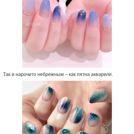
Так и нарочито небрежным – как пятна акварели.