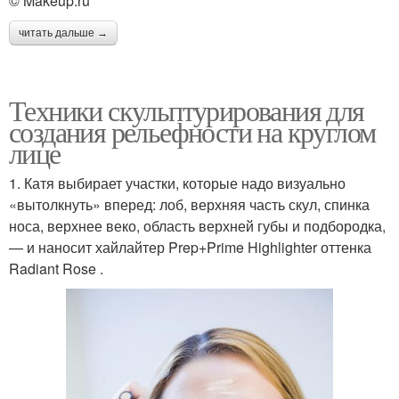
© Makeup.ru
читать дальше →
Техники скульптурирования для
создания рельефности на круглом
лице
1. Катя выбирает участки, которые надо визуально
«вытолкнуть» вперед: лоб, верхняя часть скул, спинка
носа, верхнее веко, область верхней губы и подбородка,
— и наносит хайлайтер Prep+Prime Highlighter оттенка
Radiant Rose .