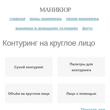
МАНИКЮР
главная
виды маникюра
уроки маникюра
маникюр в домашних условиях
фото
Контуринг на круглое лицо
Палитры для
Сухой контуринг
контуринга
Объём на круглом лице
Лицо с помощью
Показать все