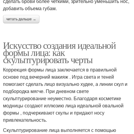
сделать брови более четкими, зрительно уменьшить нос,
добавить объема губам.
читать дальше →
Искусство создания идеальной
формы лица: как
скульптурировать черты
Коррекция формы лица заключается в правильной
основе под вечерний макияж . Игра света и теней
помогают сделать лицо визуально худее, а линии скул и
подбородка мягче. При дневном свете
скульптурирование неуместно. Благодаря косметике
модницы создают иллюзию лица идеальной овальной
формы , подчеркивают скулы и придают носу
привлекательность.
Скульптурирование лица выполняется с помощью