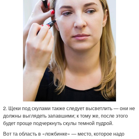
2. Щеки под скулами также следует высветлить — они не
должны выглядеть запавшими; к тому же, после этого
будет проще подчеркнуть скулы темной пудрой.
Вот та область в «ложбинке» — место, которое надо