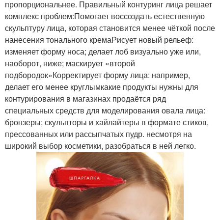
пропорциональнее. Правильный контуринг лица решает
комплекс проблем:Помогает воссоздать естественную
скульптуру лица, которая становится менее чёткой после
нанесения тонального кремаРисует новый рельеф:
изменяет форму носа; делает лоб визуально уже или,
наоборот, ниже; маскирует «второй
подбородок»Корректирует форму лица: например,
делает его менее круглымкакие продукты нужны для
контурирования в магазинах продаётся ряд
специальных средств для моделирования овала лица:
бронзеры; скульпторы и хайлайтеры в формате стиков,
прессованных или рассыпчатых пудр. несмотря на
широкий выбор косметики, разобраться в ней легко.