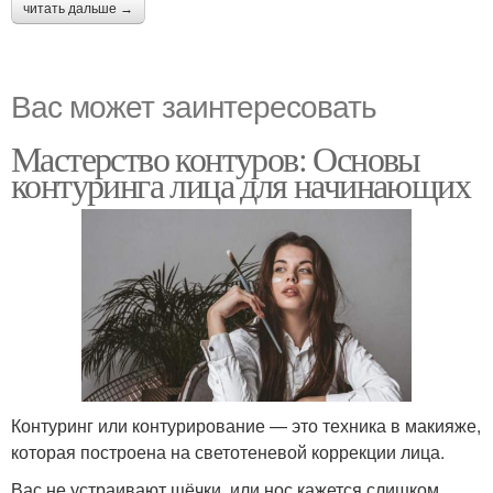
читать дальше →
Вас может заинтересовать
Мастерство контуров: Основы
контуринга лица для начинающих
Контуринг или контурирование — это техника в макияже,
которая построена на светотеневой коррекции лица.
Вас не устраивают щёчки, или нос кажется слишком