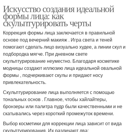
Искусство создания идеальной
формы лица: как
скульптурировать черты
Коррекция формы лица заключается в правильной
основе под вечерний макияж . Игра света и теней
помогают сделать лицо визуально худее, а линии скул и
подбородка мягче. При дневном свете
скульптурирование неуместно. Благодаря косметике
модницы создают иллюзию лица идеальной овальной
формы , подчеркивают скулы и придают носу
привлекательность.
Скульптурирование лица выполняется с помощью
тональных основ . Главное, чтобы хайлайтеры,
бронзеры или палитра пудр были качественными и не
скатывались через короткий промежуток времени.
Выбор косметики для коррекции лица зависит от вида
скульптурирования. Их различают два: