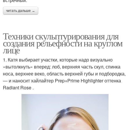
встречный.
читать дальше →
Техники скульптурирования для
создания рельефности на круглом
лице
1. Катя выбирает участки, которые надо визуально
«вытолкнуть» вперед: лоб, верхняя часть скул, спинка
носа, верхнее веко, область верхней губы и подбородка,
— и наносит хайлайтер Prep+Prime Highlighter оттенка
Radiant Rose .