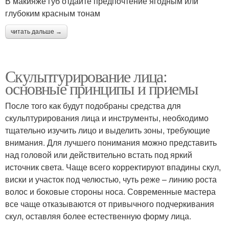
В макияже губ отдайте предпочтение ягодным или
глубоким красным тонам
читать дальше →
Скульптурирование лица:
основные принципы и приемы
После того как будут подобраны средства для
скульптурирования лица и инструменты, необходимо
тщательно изучить лицо и выделить зоны, требующие
внимания. Для лучшего понимания можно представить
над головой или действительно встать под яркий
источник света. Чаще всего корректируют впадины скул,
виски и участок под челюстью, чуть реже – линию роста
волос и боковые стороны носа. Современные мастера
все чаще отказываются от привычного подчеркивания
скул, оставляя более естественную форму лица.