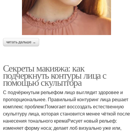
читать дальше →
Секреты макияжа: как
подчеркнуть контуры лица с
помощью скульптора
С подчёркнутым рельефом лицо выглядит здоровее и
пропорциональнее. Правильный контуринг лица решает
комплекс проблем:Помогает воссоздать естественную
скульптуру лица, которая становится менее чёткой после
нанесения тонального кремаРисует новый рельеф:
изменяет форму носа; делает лоб визуально уже или,