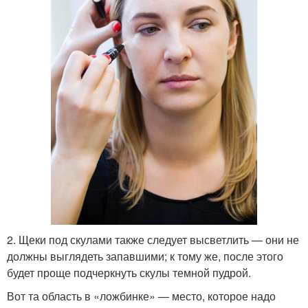
2. Щеки под скулами также следует высветлить — они не
должны выглядеть запавшими; к тому же, после этого
будет проще подчеркнуть скулы темной пудрой.
Вот та область в «ложбинке» — место, которое надо