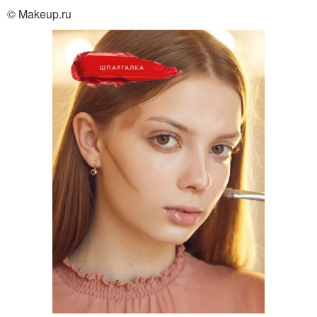
© Makeup.ru