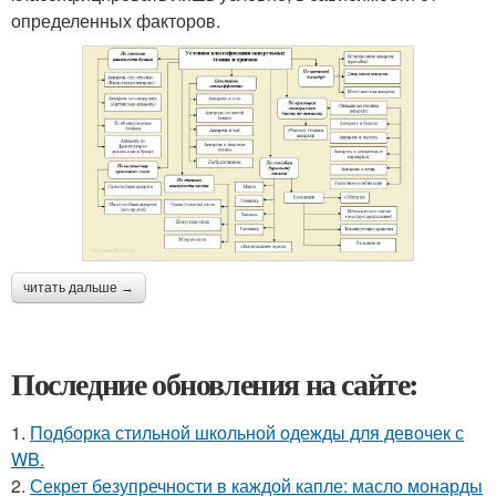
определенных факторов.
читать дальше →
Последние обновления на сайте:
1.
Подборка стильной школьной одежды для девочек с
WB.
2.
Секрет безупречности в каждой капле: масло монарды