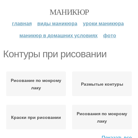
МАНИКЮР
главная
виды маникюра
уроки маникюра
маникюр в домашних условиях
фото
Контуры при рисовании
Рисование по мокрому
Размытые контуры
лаку
Рисования по мокрому
Краски при рисовании
лаку
Показать все