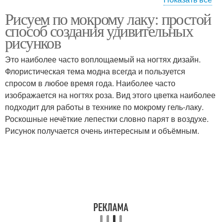
Рисуем по мокрому лаку: простой
Рисование в технике
Цвета при рисовании
способ создания удивительных
рисунков
Это наиболее часто воплощаемый на ногтях дизайн.
Флористическая тема модна всегда и пользуется
спросом в любое время года. Наиболее часто
изображается на ногтях роза. Вид этого цветка наиболее
подходит для работы в технике по мокрому гель-лаку.
Роскошные нечёткие лепестки словно парят в воздухе.
Рисунок получается очень интересным и объёмным.