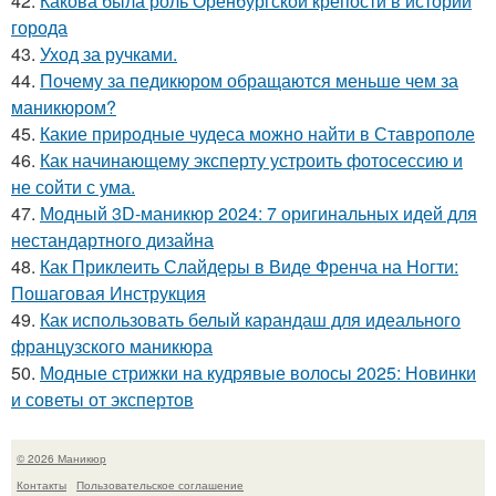
42.
Какова была роль Оренбургской крепости в истории
города
43.
Уход за ручками.
44.
Почему за педикюром обращаются меньше чем за
маникюром?
45.
Какие природные чудеса можно найти в Ставрополе
46.
Как начинающему эксперту устроить фотосессию и
не сойти с ума.
47.
Модный 3D-маникюр 2024: 7 оригинальных идей для
нестандартного дизайна
48.
Как Приклеить Слайдеры в Виде Френча на Ногти:
Пошаговая Инструкция
49.
Как использовать белый карандаш для идеального
французского маникюра
50.
Модные стрижки на кудрявые волосы 2025: Новинки
и советы от экспертов
© 2026 Маникюр
Контакты
Пользовательское соглашение