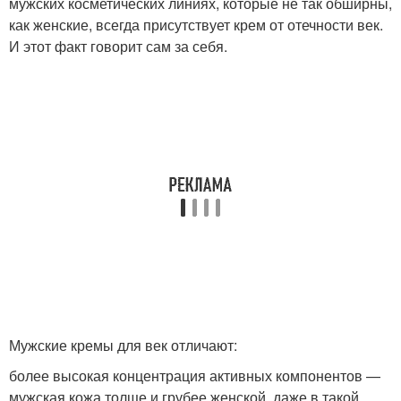
мужских косметических линиях, которые не так обширны,
как женские, всегда присутствует крем от отечности век.
И этот факт говорит сам за себя.
Мужские кремы для век отличают:
более высокая концентрация активных компонентов —
мужская кожа толще и грубее женской, даже в такой