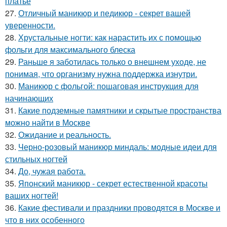
платье
27.
Отличный маникюр и педикюр - секрет вашей
уверенности.
28.
Хрустальные ногти: как нарастить их с помощью
фольги для максимального блеска
29.
Раньше я заботилась только о внешнем уходе, не
понимая, что организму нужна поддержка изнутри.
30.
Маникюр с фольгой: пошаговая инструкция для
начинающих
31.
Какие подземные памятники и скрытые пространства
можно найти в Москве
32.
Ожидание и реальность.
33.
Черно-розовый маникюр миндаль: модные идеи для
стильных ногтей
34.
До, чужая работа.
35.
Японский маникюр - секрет естественной красоты
ваших ногтей!
36.
Какие фестивали и праздники проводятся в Москве и
что в них особенного