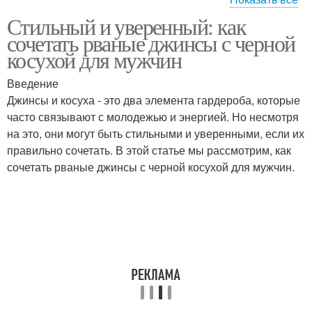
Стильный и уверенный: как
Косуха с аксессуарами
Косуха с шарфом
сочетать рваные джинсы с черной
косухой для мужчин
Введение
Джинсы и косуха - это два элемента гардероба, которые
Черная косуха
часто связывают с молодежью и энергией. Но несмотря
на это, они могут быть стильными и уверенными, если их
правильно сочетать. В этой статье мы рассмотрим, как
сочетать рваные джинсы с черной косухой для мужчин.