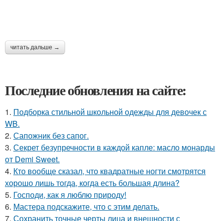
читать дальше →
Последние обновления на сайте:
1.
Подборка стильной школьной одежды для девочек с
WB.
2.
Сапожник без сапог.
3.
Секрет безупречности в каждой капле: масло монарды
от Demi Sweet.
4.
Кто вообще сказал, что квадратные ногти смотрятся
хорошо лишь тогда, когда есть большая длина?
5.
Господи, как я люблю природу!
6.
Мастера подскажите, что с этим делать.
7.
Сохранить точные черты лица и внешности с