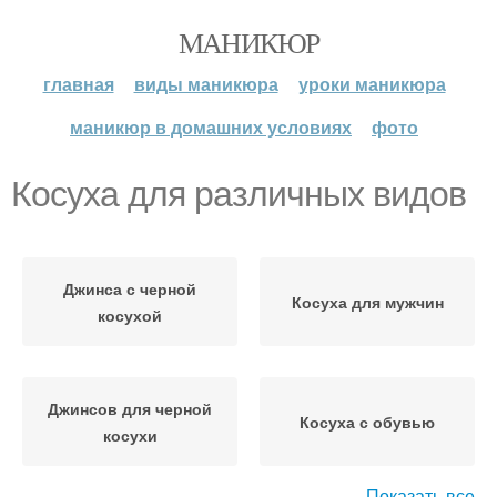
МАНИКЮР
главная
виды маникюра
уроки маникюра
маникюр в домашних условиях
фото
Косуха для различных видов
Джинса с черной
Косуха для мужчин
косухой
Джинсов для черной
Косуха с обувью
косухи
Показать все