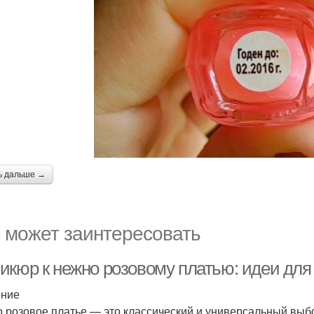
ь дальше →
 может заинтересовать
икюр к нежно розовому платью: идеи для
ение
 розовое платье — это классический и универсальный выбор