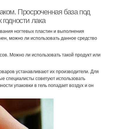
аком. Просроченная база под
к годности лака
ивания ногтевых пластин и выполнения
очен, можно ли использовать данное средство
ов. Можно ли использовать такой продукт или
 товаров устанавливают их производители. Для
орые специалисты советуют использовать
ости упаковки в гель попадает воздух и он