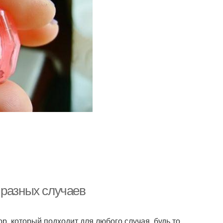
 разных случаев
, который подходит для любого случая, будь то