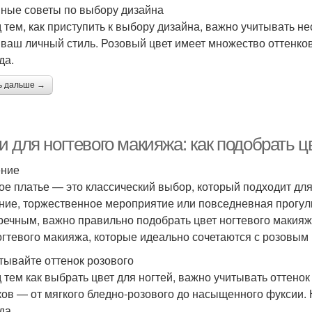
ные советы по выбору дизайна
 тем, как приступить к выбору дизайна, важно учитывать нес
 ваш личный стиль. Розовый цвет имеет множество оттенков
да.
ь дальше →
 для ногтевого макияжа: как подобрать ц
ение
ое платье — это классический выбор, который подходит для
ние, торжественное мероприятие или повседневная прогулк
речным, важно правильно подобрать цвет ногтевого макияж
огтевого макияжа, которые идеально сочетаются с розовым
итывайте оттенок розового
 тем как выбрать цвет для ногтей, важно учитывать оттено
ков — от мягкого бледно-розового до насыщенного фуксии.
да.