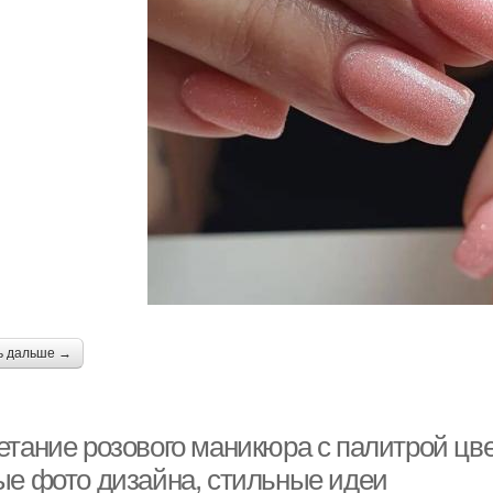
ь дальше →
етание розового маникюра с палитрой цв
ые фото дизайна, стильные идеи