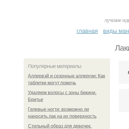
лучшие иде
главная
виды ма
Лак
Популярные материалы
Аллервэй и сезонные аллергии: Как
таблетки могут помочь
Удаляем волосы с зоны бикини.
Бритье
Гелевые ногти: возможно ли
наносить лак на их поверхность
Стильный образ для девочек.
Ма