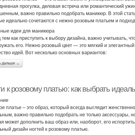
дневная прогулка, деловая встреча или романтический ужи
шенным, важно правильно подобрать маникюр. В этой стат
ые идеально сочетаются с нежно розовым платьем и подход
ные идеи для маникюра
 тем как приступить к выбору дизайна, важно учитывать, ч
ружать его. Нежно розовый цвет — это мягкий и элегантный
ство идей. Вот несколько основных вариантов:
ь дальше →
ти к розовому платью: как выбрать идеал
ение
ое платье – это образ, который всегда выглядит женственн
ьным, важно правильно подобрать не только аксессуары, но 
ая может дополнить ваш образ или, наоборот, его испортить
ьный дизайн ногтей к розовому платью.