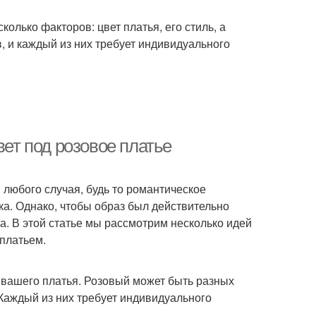
колько факторов: цвет платья, его стиль, а
, и каждый из них требует индивидуального
вет под розовое платье
 любого случая, будь то романтическое
а. Однако, чтобы образ был действительно
а. В этой статье мы рассмотрим несколько идей
 платьем.
к вашего платья. Розовый может быть разных
 Каждый из них требует индивидуального