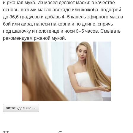
и ржаная мука. Из масел делают маски: в качестве
основы возьми масло авокадо или жожоба, подогрей
до 36,6 градусов и добавь 4−5 капель эфирного масла
бэй или аира, нанеси на корни и по длине, спрячь
под шапочку и полотенце и носи 3−5 часов. Смывать
рекомендуем ржаной мукой.
читать дальше →