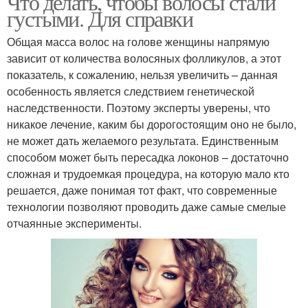
Что делать, чтобы волосы стали
густыми. Для справки
Общая масса волос на голове женщины напрямую
зависит от количества волосяных фолликулов, а этот
показатель, к сожалению, нельзя увеличить – данная
особенность является следствием генетической
наследственности. Поэтому эксперты уверены, что
никакое лечение, каким бы дорогостоящим оно не было,
не может дать желаемого результата. Единственным
способом может быть пересадка локонов – достаточно
сложная и трудоемкая процедура, на которую мало кто
решается, даже понимая тот факт, что современные
технологии позволяют проводить даже самые смелые
отчаянные эксперименты.