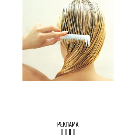
Жирные волосы
волос