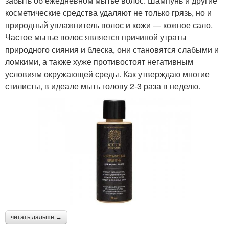
забыть об ежедневном мытье волос. Шампунь и другие
косметические средства удаляют не только грязь, но и
природный увлажнитель волос и кожи — кожное сало.
Частое мытье волос является причиной утраты
природного сияния и блеска, они становятся слабыми и
ломкими, а также хуже противостоят негативным
условиям окружающей среды. Как утверждаю многие
стилисты, в идеале мыть голову 2-3 раза в неделю.
читать дальше →