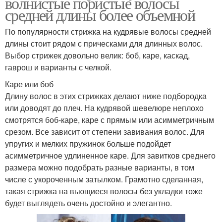
волнистые пористые волосы
средней длины более объемной
По популярности стрижка на кудрявые волосы средней
длины стоит рядом с прическами для длинных волос.
Выбор стрижек довольно велик: боб, каре, каскад,
гаврош и варианты с челкой.
Каре или боб
Длину волос в этих стрижках делают ниже подбородка
или доводят до плеч. На кудрявой шевелюре неплохо
смотрятся боб-каре, каре с прямым или асимметричным
срезом. Все зависит от степени завивания волос. Для
упругих и мелких пружинок больше подойдет
асимметричное удлиненное каре. Для завитков среднего
размера можно подобрать разные варианты, в том
числе с укороченным затылком. Грамотно сделанная,
такая стрижка на вьющиеся волосы без укладки тоже
будет выглядеть очень достойно и элегантно.