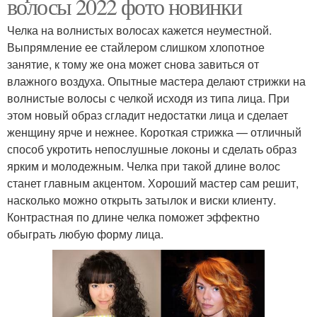
волосы 2022 фото новинки
Челка на волнистых волосах кажется неуместной.
Выпрямление ее стайлером слишком хлопотное
занятие, к тому же она может снова завиться от
влажного воздуха. Опытные мастера делают стрижки на
волнистые волосы с челкой исходя из типа лица. При
этом новый образ сгладит недостатки лица и сделает
женщину ярче и нежнее. Короткая стрижка — отличный
способ укротить непослушные локоны и сделать образ
ярким и молодежным. Челка при такой длине волос
станет главным акцентом. Хороший мастер сам решит,
насколько можно открыть затылок и виски клиенту.
Контрастная по длине челка поможет эффектно
обыграть любую форму лица.