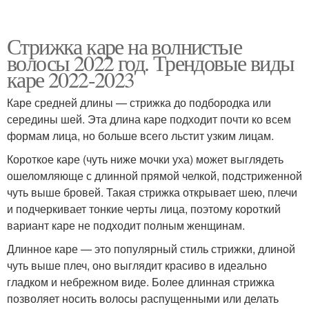
Стрижка каре на волнистые
волосы 2022 год. Трендовые виды
каре 2022-2023
Каре средней длины — стрижка до подбородка или
середины шей. Эта длина каре подходит почти ко всем
формам лица, но больше всего льстит узким лицам.
Короткое каре (чуть ниже мочки уха) может выглядеть
ошеломляюще с длинной прямой челкой, подстриженной
чуть выше бровей. Такая стрижка открывает шею, плечи
и подчеркивает тонкие черты лица, поэтому короткий
вариант каре не подходит полным женщинам.
Длинное каре — это популярный стиль стрижки, длиной
чуть выше плеч, оно выглядит красиво в идеально
гладком и небрежном виде. Более длинная стрижка
позволяет носить волосы распущенными или делать