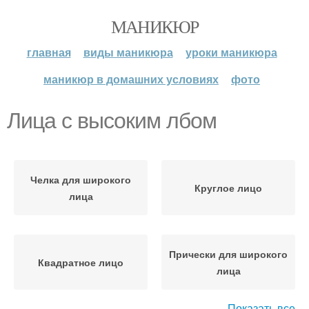
МАНИКЮР
главная
виды маникюра
уроки маникюра
маникюр в домашних условиях
фото
Лица с высоким лбом
Челка для широкого
Круглое лицо
лица
Прически для широкого
Квадратное лицо
лица
Показать все