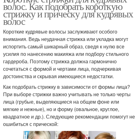
волос. Как подобрать короткую
стрижку и прическу для кудрявых
волос
Короткие кудрявые волосы заслуживают особого
внимания. Ведь неудачная стрижка или укладка могут
испортить самый шикарный образ, сведя к нулю все
усилия по нанесению макияжа или подбору стильного
гардероба. Поэтому стрижка должна гармонично
сочетаться с формой и чертами лица, подчеркивая
достоинства и скрывая имеющиеся недостатки.
Как подобрать стрижку в зависимости от формы лица?
При выборе стрижки важно учитывать не только черты
лица (грубые, выделяющиеся на общем фоне или
мягкие и нежные), но и форму (овальное, круглое,
квадратное и др.). Следующие рекомендации помогут не
ошибиться с прической: