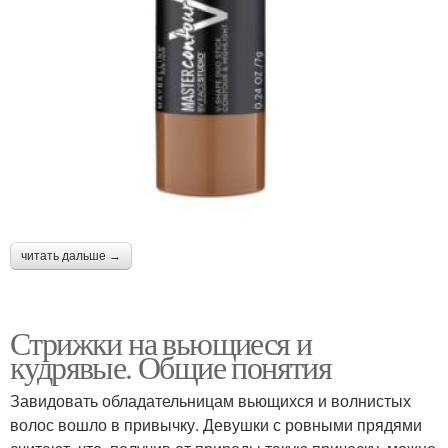
читать дальше →
Стрижки на вьющиеся и
кудрявые. Общие понятия
Завидовать обладательницам вьющихся и волнистых
волос вошло в привычку. Девушки с ровными прядями