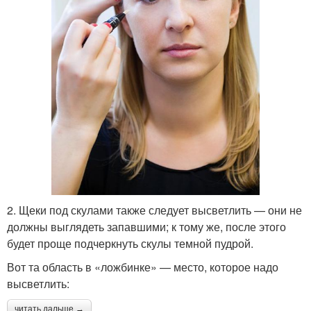
2. Щеки под скулами также следует высветлить — они не
должны выглядеть запавшими; к тому же, после этого
будет проще подчеркнуть скулы темной пудрой.
Вот та область в «ложбинке» — место, которое надо
высветлить:
читать дальше →