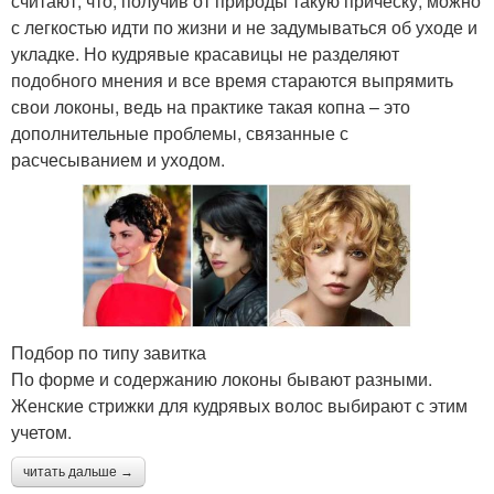
считают, что, получив от природы такую прическу, можно
с легкостью идти по жизни и не задумываться об уходе и
укладке. Но кудрявые красавицы не разделяют
подобного мнения и все время стараются выпрямить
свои локоны, ведь на практике такая копна – это
дополнительные проблемы, связанные с
расчесыванием и уходом.
Подбор по типу завитка
По форме и содержанию локоны бывают разными.
Женские стрижки для кудрявых волос выбирают с этим
учетом.
читать дальше →