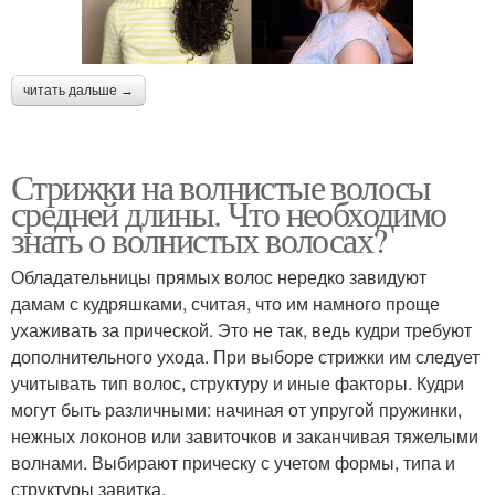
читать дальше →
Стрижки на волнистые волосы
средней длины. Что необходимо
знать о волнистых волосах?
Обладательницы прямых волос нередко завидуют
дамам с кудряшками, считая, что им намного проще
ухаживать за прической. Это не так, ведь кудри требуют
дополнительного ухода. При выборе стрижки им следует
учитывать тип волос, структуру и иные факторы. Кудри
могут быть различными: начиная от упругой пружинки,
нежных локонов или завиточков и заканчивая тяжелыми
волнами. Выбирают прическу с учетом формы, типа и
структуры завитка.