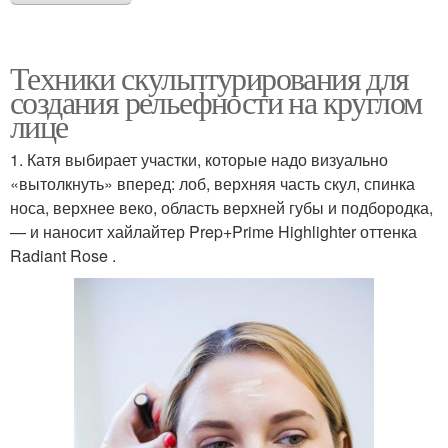
Техники скульптурирования для
создания рельефности на круглом
лице
1. Катя выбирает участки, которые надо визуально
«вытолкнуть» вперед: лоб, верхняя часть скул, спинка
носа, верхнее веко, область верхней губы и подбородка,
— и наносит хайлайтер Prep+Prime Highlighter оттенка
Radiant Rose .