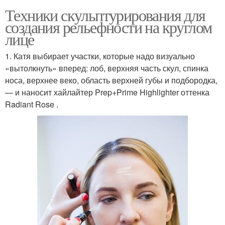
Техники скульптурирования для
создания рельефности на круглом
лице
1. Катя выбирает участки, которые надо визуально
«вытолкнуть» вперед: лоб, верхняя часть скул, спинка
носа, верхнее веко, область верхней губы и подбородка,
— и наносит хайлайтер Prep+Prime Highlighter оттенка
Radiant Rose .