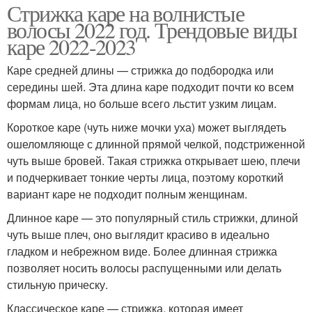
Стрижка каре на волнистые
волосы 2022 год. Трендовые виды
каре 2022-2023
Каре средней длины — стрижка до подбородка или
середины шей. Эта длина каре подходит почти ко всем
формам лица, но больше всего льстит узким лицам.
Короткое каре (чуть ниже мочки уха) может выглядеть
ошеломляюще с длинной прямой челкой, подстриженной
чуть выше бровей. Такая стрижка открывает шею, плечи
и подчеркивает тонкие черты лица, поэтому короткий
вариант каре не подходит полным женщинам.
Длинное каре — это популярный стиль стрижки, длиной
чуть выше плеч, оно выглядит красиво в идеально
гладком и небрежном виде. Более длинная стрижка
позволяет носить волосы распущенными или делать
стильную прическу.
Классическое каре — стрижка, которая имеет