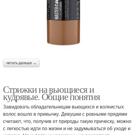
читать дальше →
Стрижки на вьющиеся и
кудрявые. Общие понятия
Завидовать обладательницам вьющихся и волнистых
волос вошло в привычку. Девушки с ровными прядями
считают, что, получив от природы такую прическу, можно
с легкостью идти по жизни и не задумываться об уходе и