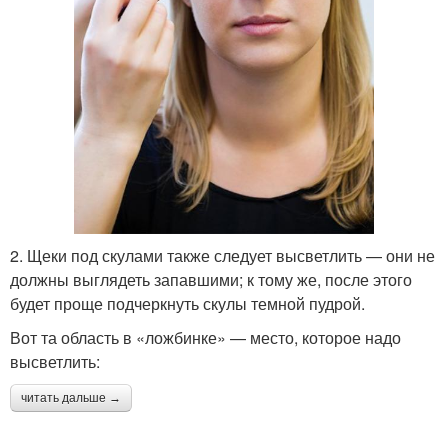
2. Щеки под скулами также следует высветлить — они не
должны выглядеть запавшими; к тому же, после этого
будет проще подчеркнуть скулы темной пудрой.
Вот та область в «ложбинке» — место, которое надо
высветлить:
читать дальше →