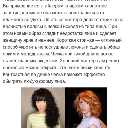
Выпрямление ее стайлером слишком хлопотное
занятие, к тому же она может снова завиться от
влажного воздуха. Опытные мастера делают стрижки на
волнистые волосы с челкой исходя из типа лица. При
этом новый образ сгладит недостатки лица и сделает
женщину ярче и нежнее. Короткая стрижка — отличный
способ укротить непослушные локоны и сделать образ
ярким и молодежным. Челка при такой длине волос
станет главным акцентом. Хороший мастер сам решит,
насколько можно открыть затылок и виски клиенту.
Контрастная по длине челка поможет эффектно
обыграть любую форму лица.