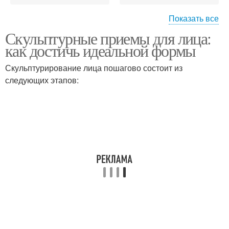
Показать все
Скульптурные приемы для лица:
Прямоугольное лицо
Квадратное лицо
как достичь идеальной формы
Скульптурирование лица пошагово состоит из
следующих этапов: