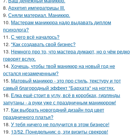
7.
Ваш денежный маникюр.
8.
Архетип императрицы III.
9.
Сняли материал. Маникюр.
10.
Мастерам маникюра надо выдавать диплом
психолога?
11.
С чего всё началось?
12.
"Как создавать свой бизнес?
13.
Немного про то, что мастера думают, но о чём редко
говорят вслух.
14.
Хочешь, чтобы твой маникюр на новый год не
остался незамеченным?
15.
Матовый маникюр - это про стиль, текстуру и тот
самый благородный эффект "Бархата" на ногтях.
16.
Елка ещё стоит в углу, всё в коробках, гирлянды
запутаны - а руки уже с праздничным маникюром!
17.
Как выбрать новогодний дизайн под цвет
праздничного платья?
18.
У тебя ничего не получится в этом бизнесе!
19.
13/52. Понедельник: о, эти визиты свекров!