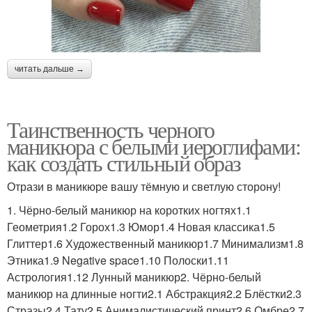
читать дальше →
Таинственность черного
маникюра с белыми иероглифами:
как создать стильный образ
Отрази в маникюре вашу тёмную и светлую сторону!
1. Чёрно-белый маникюр на коротких ногтях1.1
Геометрия1.2 Горох1.3 Юмор1.4 Новая классика1.5
Глиттер1.6 Художественный маникюр1.7 Минимализм1.8
Этника1.9 Negative space1.10 Полоски1.11
Астрология1.12 Лунный маникюр2. Чёрно-белый
маникюр на длинные ногти2.1 Абстракция2.2 Блёстки2.3
Стразы2.4 Тату2.5 Анималистический принт2.6 Омбре2.7