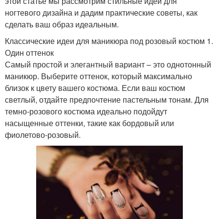
этой статье мы рассмотрим стильные идеи для
ногтевого дизайна и дадим практические советы, как
сделать ваш образ идеальным.
Классические идеи для маникюра под розовый костюм 1.
Один оттенок
Самый простой и элегантный вариант – это однотонный
маникюр. Выберите оттенок, который максимально
близок к цвету вашего костюма. Если ваш костюм
светлый, отдайте предпочтение пастельным тонам. Для
темно-розового костюма идеально подойдут
насыщенные оттенки, такие как бордовый или
фиолетово-розовый.