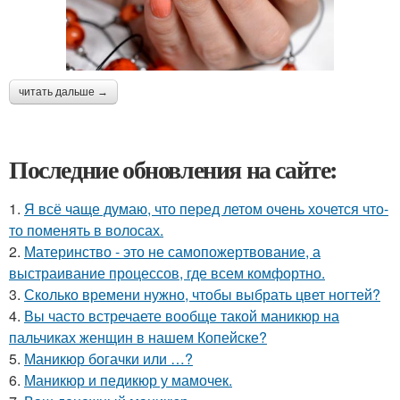
читать дальше →
Последние обновления на сайте:
1.
Я всё чаще думаю, что перед летом очень хочется что-
то поменять в волосах.
2.
Материнство - это не самопожертвование, а
выстраивание процессов, где всем комфортно.
3.
Сколько времени нужно, чтобы выбрать цвет ногтей?
4.
Вы часто встречаете вообще такой маникюр на
пальчиках женщин в нашем Копейске?
5.
Маникюр богачки или …?
6.
Маникюр и педикюр у мамочек.