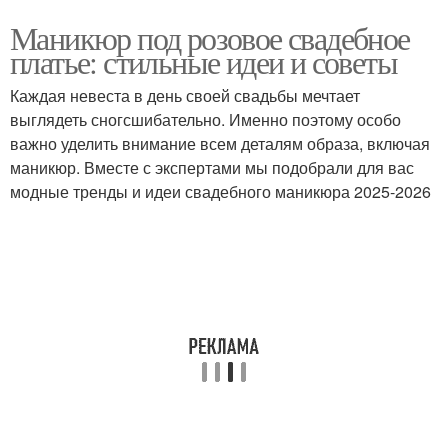
Маникюр под розовое свадебное
платье: стильные идеи и советы
Каждая невеста в день своей свадьбы мечтает
выглядеть сногсшибательно. Именно поэтому особо
важно уделить внимание всем деталям образа, включая
маникюр. Вместе с экспертами мы подобрали для вас
модные тренды и идеи свадебного маникюра 2025-2026