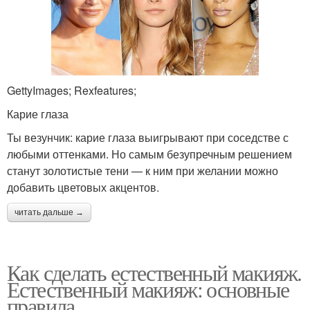
GettyImages; Rexfeatures;
Карие глаза
Ты везунчик: карие глаза выигрывают при соседстве с
любыми оттенками. Но самым безупречным решением
станут золотистые тени — к ним при желании можно
добавить цветовых акцентов.
читать дальше →
Как сделать естественный макияж.
Естественный макияж: основные
правила