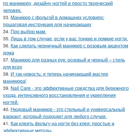
по маникюру, дизайну ногтей и просто творческий
человек.
33.
Маникюр с фольгой в домашних условиях:
пошаговая инструкция для начинающих
34.
Про выбор мам.
35.
Лишь в том случае, если у вас тонкие и ломкие ногти.
36.
Как сделать черничный маникюр с розовым акцентом
дома
37.
Маникюр для разных рук: розовый и черный – стиль
для всех
38.
И так новость: я теперь начинающий мастер
маникюра!
39.
Nail Care - это эффективные средства для бережного
ухода, интенсивного восстановления и укрепления
ногтей.
40.
Нюдовый маникюр - это стильный и универсальный
вариант, который подходит для любого случая.
41.
Как клеить фольгу на ногти без клея: простые и
эффективные методы