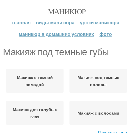
МАНИКЮР
главная
виды маникюра
уроки маникюра
маникюр в домашних условиях
фото
Макияж под темные губы
Макияж с темной
Макияж под темные
помадой
волосы
Макияж для голубых
Макияж с волосами
глаз
Показать все