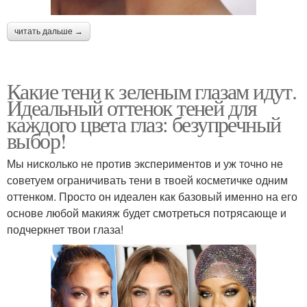
читать дальше →
Какие тени к зеленым глазам идут.
Идеальный оттенок теней для
каждого цвета глаз: безупречный
выбор!
Мы нисколько не против экспериментов и уж точно не
советуем ограничивать тени в твоей косметичке одним
оттенком. Просто он идеален как базовый именно на его
основе любой макияж будет смотреться потрясающе и
подчеркнет твои глаза!