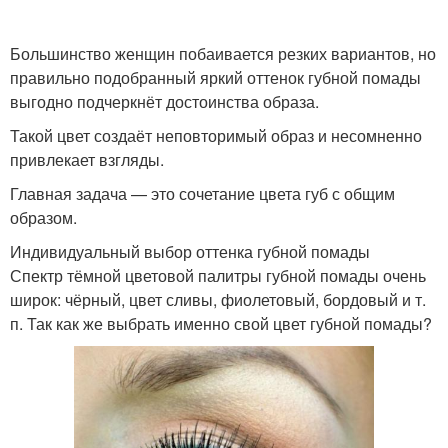
Лайфхаки для
Вечерний макияж
повседневного макияжа
Большинство женщин побаивается резких вариантов, но
правильно подобранный яркий оттенок губной помады
выгодно подчеркнёт достоинства образа.
Осенний макияж
Темная помада
Такой цвет создаёт неповторимый образ и несомненно
привлекает взгляды.
Главная задача — это сочетание цвета губ с общим
образом.
Индивидуальный выбор оттенка губной помады
Спектр тёмной цветовой палитры губной помады очень
широк: чёрный, цвет сливы, фиолетовый, бордовый и т.
п. Так как же выбрать именно свой цвет губной помады?