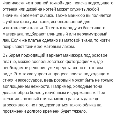
Фактически «отправной точкой» для поиска подходящего
оттенка или дизайна ногтей может служить любой
значимый элемент облика. Также маникюр выполняется
с учётом фактуры ткани, использованной для
изготовления платья. То есть к наряду из блестящего
материала подбирают глянцевый или перламутровый
лак. Если же платье сделано из матовой ткани, то ногти
покрывают таким же матовым лаком.
Выбирая подходящий вариант маникюра под розовое
платье, можно воспользоваться фотографиями, где
необходимое решение уже представлено в готовом
виде. Это также упростит процесс поиска подходящего
стиля и аксессуаров, ведь розовый может быть не только
воплощением нежности. Например, холодные тона
делают образ более утончённым и сдержанным. При
желании «розовый стиль» можно развить даже до
агрессивного, но придерживаться такого облика на
протяжении долгого времени будет тяжело.