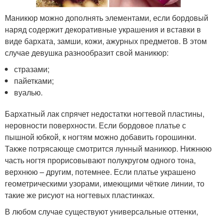
Маникюр можно дополнять элементами, если бордовый
наряд содержит декоративные украшения и вставки в
виде бархата, замши, кожи, ажурных предметов. В этом
случае девушка разнообразит свой маникюр:
стразами;
пайетками;
вуалью.
Бархатный лак спрячет недостатки ногтевой пластины,
неровности поверхности. Если бордовое платье с
пышной юбкой, к ногтям можно добавить горошинки.
Также потрясающе смотрится лунный маникюр. Нижнюю
часть ногтя прорисовывают полукругом одного тона,
верхнюю – другим, потемнее. Если платье украшено
геометрическими узорами, имеющими чёткие линии, то
такие же рисуют на ногтевых пластинках.
В любом случае существуют универсальные оттенки,