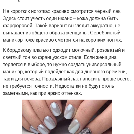
На коротких ноготках красиво смотрится чёрный лак.
Здесь стоит учесть один нюанс – кожа должна быть
фарфоровой. Такой вариант выглядит аккуратно, не
выпадает из общего образа женщины. Серебристый
маникюр тоже красиво смотрится на коротких ногтях.
К бордовому платью подходит молочный, розоватый и
светлый тон во французском стиле. Если женщина
теряется в выборе, то нужно создать универсальный
маникюр, который подойдёт как для дневного времени,
так и для вечера. Прозрачный лак наносить проще всего,
не требуется точности. Недостатки не будут столь
заметными, как при ярких оттенках.