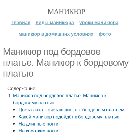
МАНИКЮР
главная
виды маникюра
уроки маникюра
маникюр в домашних условиях
фото
Маникюр под бордовое
платье. Маникюр к бордовому
платью
Содержание
Маникюр под бордовое платье. Маникюр к
бордовому платью
Цвета лака, сочетающиеся с бордовым платьем
Какой маникюр подойдёт к бордовому платью
На длинные ногти
На короткие ногти