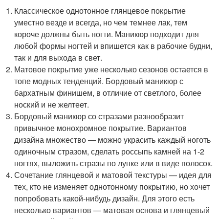
Классическое однотонное глянцевое покрытие
уместно везде и всегда, но чем темнее лак, тем
короче должны быть ногти. Маникюр подходит для
любой формы ногтей и впишется как в рабочие будни,
так и для выхода в свет.
Матовое покрытие уже несколько сезонов остается в
топе модных тенденций. Бордовый маникюр с
бархатным финишем, в отличие от светлого, более
ноский и не желтеет.
Бордовый маникюр со стразами разнообразит
привычное монохромное покрытие. Вариантов
дизайна множество — можно украсить каждый ноготь
одиночным стразом, сделать россыпь камней на 1-2
ногтях, выложить стразы по лунке или в виде полосок.
Сочетание глянцевой и матовой текстуры — идея для
тех, кто не изменяет однотонному покрытию, но хочет
попробовать какой-нибудь дизайн. Для этого есть
несколько вариантов — матовая основа и глянцевый