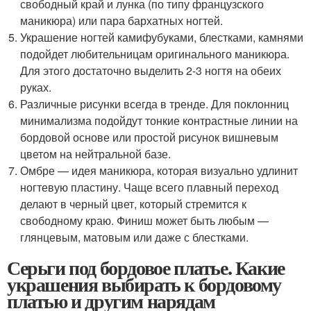
свободный край и лунка (по типу французского
маникюра) или пара бархатных ногтей.
Украшение ногтей камифубуками, блестками, камнями
подойдет любительницам оригинального маникюра.
Для этого достаточно выделить 2-3 ногтя на обеих
руках.
Различные рисунки всегда в тренде. Для поклонниц
минимализма подойдут тонкие контрастные линии на
бордовой основе или простой рисунок вишневым
цветом на нейтральной базе.
Омбре — идея маникюра, которая визуально удлинит
ногтевую пластину. Чаще всего плавный переход
делают в черный цвет, который стремится к
свободному краю. Финиш может быть любым —
глянцевым, матовым или даже с блестками.
Серьги под бордовое платье. Какие
украшения выбирать к бордовому
платью и другим нарядам