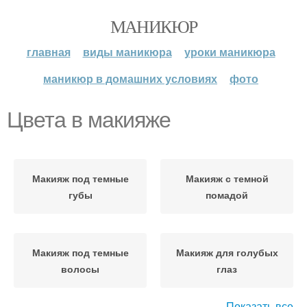
МАНИКЮР
главная
виды маникюра
уроки маникюра
маникюр в домашних условиях
фото
Цвета в макияже
Макияж под темные
Макияж с темной
губы
помадой
Макияж под темные
Макияж для голубых
волосы
глаз
Показать все