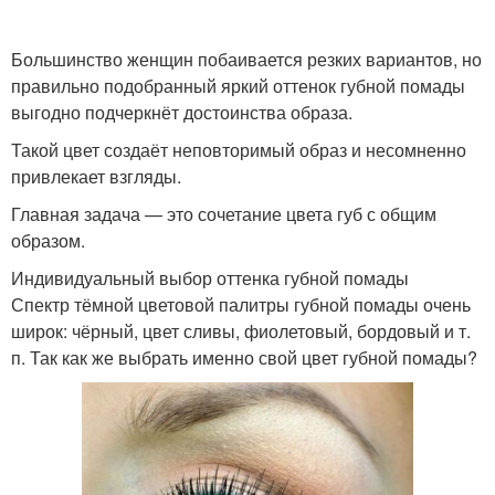
Вечерний макияж
Осенний макияж
Большинство женщин побаивается резких вариантов, но
правильно подобранный яркий оттенок губной помады
выгодно подчеркнёт достоинства образа.
Такой цвет создаёт неповторимый образ и несомненно
привлекает взгляды.
Главная задача — это сочетание цвета губ с общим
образом.
Индивидуальный выбор оттенка губной помады
Спектр тёмной цветовой палитры губной помады очень
широк: чёрный, цвет сливы, фиолетовый, бордовый и т.
п. Так как же выбрать именно свой цвет губной помады?