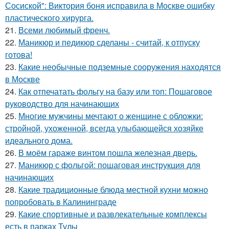
Сосиской": Виктория боня исправила в Москве ошибку
пластического хирурга.
21.
Всеми любимый френч.
22.
Маникюр и педикюр сделаны - считай, к отпуску
готова!
23.
Какие необычные подземные сооружения находятся
в Москве
24.
Как отпечатать фольгу на базу или топ: Пошаговое
руководство для начинающих
25.
Многие мужчины мечтают о женщине с обложки:
стройной, ухоженной, всегда улыбающейся хозяйке
идеального дома.
26.
В моём гараже винтом пошла железная дверь.
27.
Маникюр с фольгой: пошаговая инструкция для
начинающих
28.
Какие традиционные блюда местной кухни можно
попробовать в Калининграде
29.
Какие спортивные и развлекательные комплексы
есть в парках Тулы