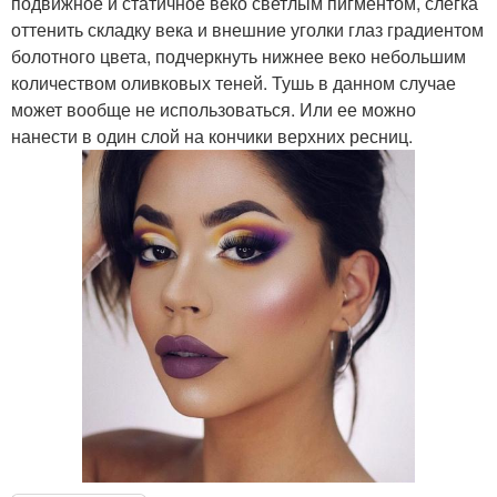
подвижное и статичное веко светлым пигментом, слегка
оттенить складку века и внешние уголки глаз градиентом
болотного цвета, подчеркнуть нижнее веко небольшим
количеством оливковых теней. Тушь в данном случае
может вообще не использоваться. Или ее можно
нанести в один слой на кончики верхних ресниц.