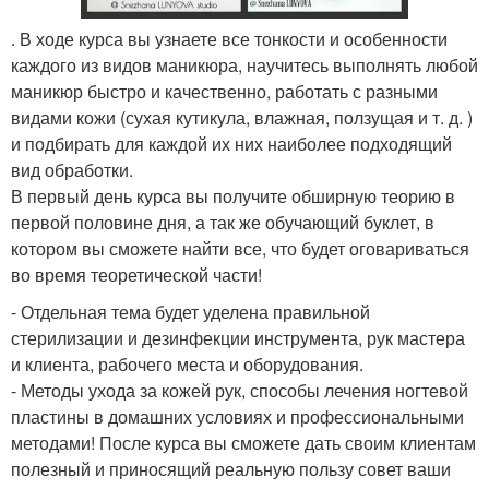
. В ходе курса вы узнаете все тонкости и особенности
каждого из видов маникюра, научитесь выполнять любой
маникюр быстро и качественно, работать с разными
видами кожи (сухая кутикула, влажная, ползущая и т. д. )
и подбирать для каждой их них наиболее подходящий
вид обработки.
В первый день курса вы получите обширную теорию в
первой половине дня, а так же обучающий буклет, в
котором вы сможете найти все, что будет оговариваться
во время теоретической части!
- Отдельная тема будет уделена правильной
стерилизации и дезинфекции инструмента, рук мастера
и клиента, рабочего места и оборудования.
- Методы ухода за кожей рук, способы лечения ногтевой
пластины в домашних условиях и профессиональными
методами! После курса вы сможете дать своим клиентам
полезный и приносящий реальную пользу совет ваши