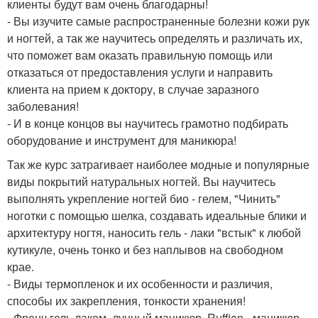
клиенты будут вам очень благодарны!
- Вы изучите самые распространенные болезни кожи рук
и ногтей, а так же научитесь определять и различать их,
что поможет вам оказать правильную помощь или
отказаться от предоставления услуги и направить
клиента на прием к доктору, в случае заразного
заболевания!
- И в конце концов вы научитесь грамотно подбирать
оборудование и инструмент для маникюра!
Так же курс затрагивает наиболее модные и популярные
виды покрытий натуральных ногтей. Вы научитесь
выполнять укрепление ногтей био - гелем, "Чинить"
ноготки с помощью шелка, создавать идеальные блики и
архитектуру ногтя, наносить гель - лаки "встык" к любой
кутикуле, очень тонко и без наплывов на свободном
крае.
- Виды термопленок и их особенности и различия,
способы их закрепления, тонкости хранения!
- Френч гель лаком, лунный маникюр, Ruffian - маникюр